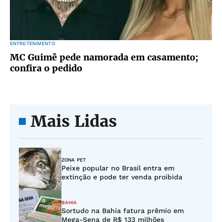
ENTRETENIMENTO
MC Guimê pede namorada em casamento;
confira o pedido
Mais Lidas
ZONA PET
Peixe popular no Brasil entra em
extinção e pode ter venda proibida
BAHIA
Sortudo na Bahia fatura prêmio em
Mega-Sena de R$ 133 milhões