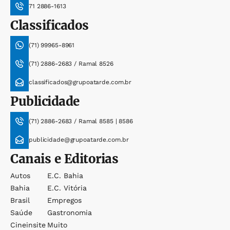
71 2886-1613
Classificados
(71) 99965-8961
(71) 2886-2683 / Ramal 8526
classificados@grupoatarde.com.br
Publicidade
(71) 2886-2683 / Ramal 8585 | 8586
publicidade@grupoatarde.com.br
Canais e Editorias
Autos
E.c. Bahia
Bahia
E.c. Vitória
Brasil
Empregos
Saúde
Gastronomia
Cineinsite
Muito