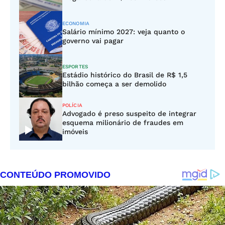
ECONOMIA
Salário mínimo 2027: veja quanto o
governo vai pagar
ESPORTES
Estádio histórico do Brasil de R$ 1,5
bilhão começa a ser demolido
POLÍCIA
Advogado é preso suspeito de integrar
esquema milionário de fraudes em
imóveis