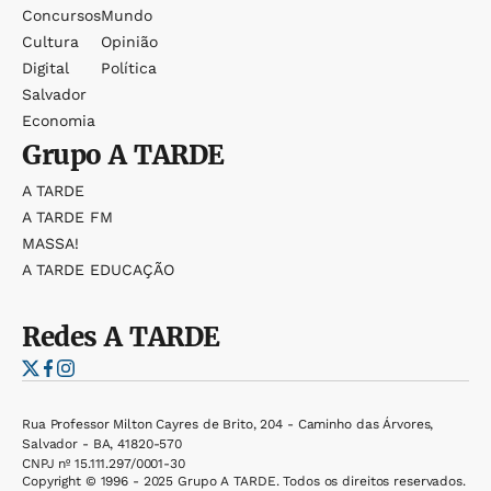
Concursos
Mundo
Cultura
Opinião
Digital
Política
Salvador
Economia
Grupo
A TARDE
A TARDE
A TARDE FM
MASSA!
A TARDE EDUCAÇÃO
Redes
A TARDE
Rua Professor Milton Cayres de Brito, 204 - Caminho das Árvores,
Salvador - BA, 41820-570
CNPJ nº 15.111.297/0001-30
Copyright © 1996 - 2025 Grupo A TARDE. Todos os direitos reservados.