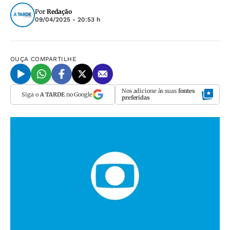
Por
Redação
09/04/2025 - 20:53 h
OUÇA
COMPARTILHE
Nos adicione às suas
fontes
Siga o
A TARDE
no Google
preferidas