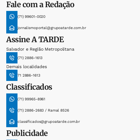
Fale com a Redação
(71) 99601-0020
jornalismoportal@grupoatarde.com.br
Assine
A TARDE
Salvador e Região Metropolitana
(71) 2886-1613
Demais localidades
71 2886-1613
Classificados
(71) 99965-8961
(71) 2886-2683 / Ramal 8526
classificados@grupoatarde.com.br
Publicidade