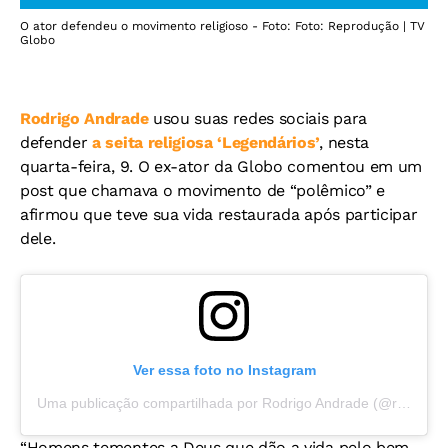
O ator defendeu o movimento religioso - Foto: Foto: Reprodução | TV
Globo
Rodrigo Andrade
usou suas redes sociais para
defender
a seita religiosa ‘Legendários’
, nesta
quarta-feira, 9. O ex-ator da Globo comentou em um
post que chamava o movimento de “polêmico” e
afirmou que teve sua vida restaurada após participar
dele.
Ver essa foto no Instagram
Uma publicação compartilhada por Rodrigo Andrade (@rodrigoandrade7)
“Homens tementes a Deus que dão a vida pelo bem