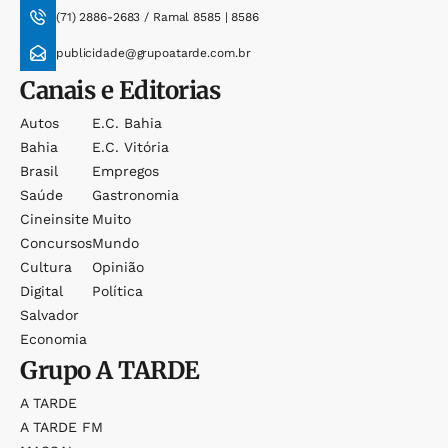
(71) 2886-2683 / Ramal 8585 | 8586
publicidade@grupoatarde.com.br
Canais e Editorias
Autos
E.c. Bahia
Bahia
E.c. Vitória
Brasil
Empregos
Saúde
Gastronomia
Cineinsite
Muito
Concursos
Mundo
Cultura
Opinião
Digital
Política
Salvador
Economia
Grupo
A TARDE
A TARDE
A TARDE FM