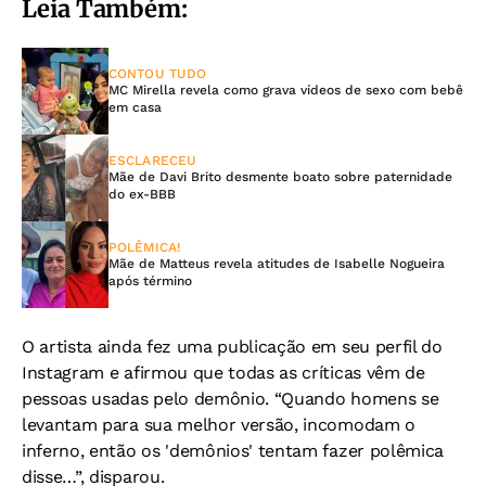
Leia Também:
CONTOU TUDO
MC Mirella revela como grava vídeos de sexo com bebê
em casa
ESCLARECEU
Mãe de Davi Brito desmente boato sobre paternidade
do ex-BBB
POLÊMICA!
Mãe de Matteus revela atitudes de Isabelle Nogueira
após término
O artista ainda fez uma publicação em seu perfil do
Instagram e afirmou que todas as críticas vêm de
pessoas usadas pelo demônio. “Quando homens se
levantam para sua melhor versão, incomodam o
inferno, então os 'demônios' tentam fazer polêmica
disse…”, disparou.