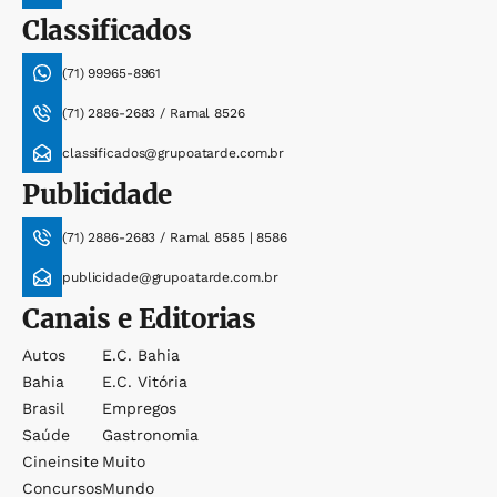
Classificados
(71) 99965-8961
(71) 2886-2683 / Ramal 8526
classificados@grupoatarde.com.br
Publicidade
(71) 2886-2683 / Ramal 8585 | 8586
publicidade@grupoatarde.com.br
Canais e Editorias
Autos
E.c. Bahia
Bahia
E.c. Vitória
Brasil
Empregos
Saúde
Gastronomia
Cineinsite
Muito
Concursos
Mundo