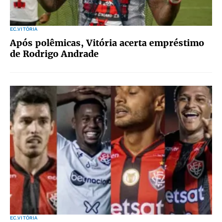
EC.VITÓRIA
Após polêmicas, Vitória acerta empréstimo
de Rodrigo Andrade
EC.VITÓRIA