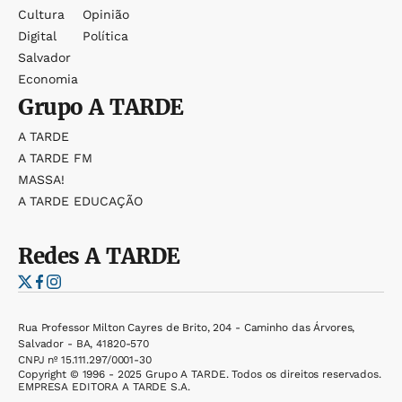
Cultura
Opinião
Digital
Política
Salvador
Economia
Grupo
A TARDE
A TARDE
A TARDE FM
MASSA!
A TARDE EDUCAÇÃO
Redes
A TARDE
Rua Professor Milton Cayres de Brito, 204 - Caminho das Árvores,
Salvador - BA, 41820-570
CNPJ nº 15.111.297/0001-30
Copyright © 1996 - 2025 Grupo A TARDE. Todos os direitos reservados.
EMPRESA EDITORA A TARDE S.A.