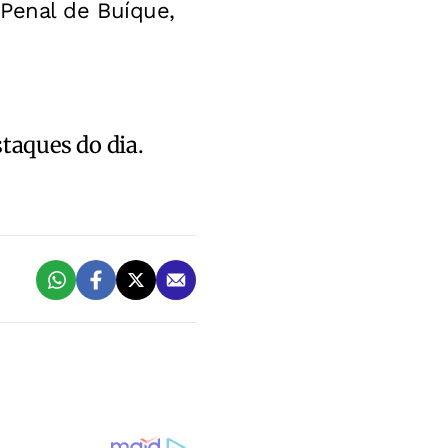
 Penal de Buíque,
staques do dia.