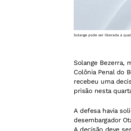
Solange pode ser liberada a qua
Solange Bezerra, 
Colônia Penal do B
recebeu uma decis
prisão nesta quarta
A defesa havia sol
desembargador Otáv
A decisão deve ser