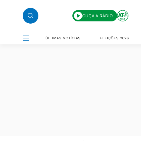
OUÇA A RÁDIO
ÚLTIMAS NOTÍCIAS
ELEIÇÕES 2026