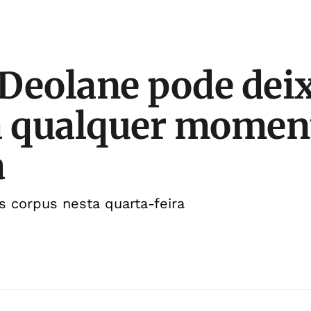
Deolane pode dei
a qualquer momen
a
 corpus nesta quarta-feira