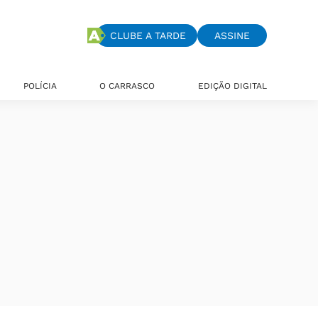
CLUBE A TARDE
ASSINE
POLÍCIA
O CARRASCO
EDIÇÃO DIGITAL