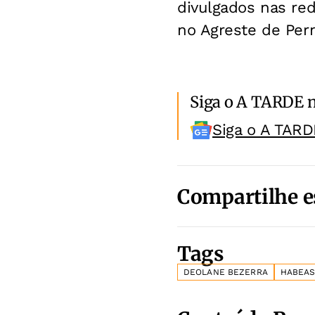
divulgados nas re
no Agreste de Pe
Siga o A TARDE 
Siga o A TARD
Compartilhe e
Tags
DEOLANE BEZERRA
HABEAS