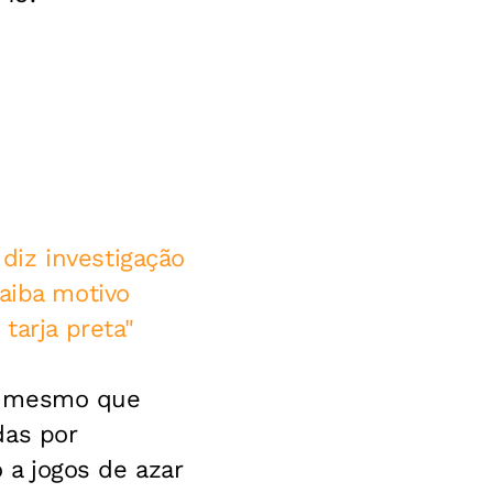
diz investigação
aiba motivo
tarja preta"
 o mesmo que
das por
a jogos de azar