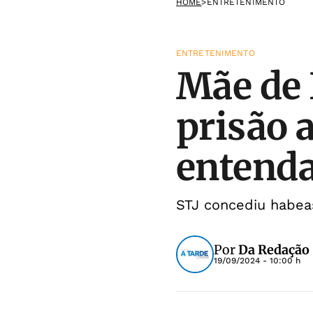
HOME
>
ENTRETENIMENTO
ENTRETENIMENTO
Mãe de 
prisão 
entend
STJ concediu habeas
Por
Da Redação
19/09/2024 - 10:00 h