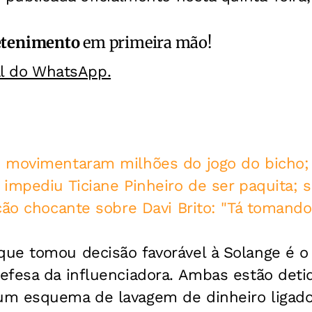
etenimento
em primeira mão!
al do WhatsApp.
 movimentaram milhões do jogo do bicho; 
impediu Ticiane Pinheiro de ser paquita; s
ção chocante sobre Davi Brito: "Tá tomando 
ue tomou decisão favorável à Solange é
efesa da influenciadora. Ambas estão deti
m esquema de lavagem de dinheiro ligado 