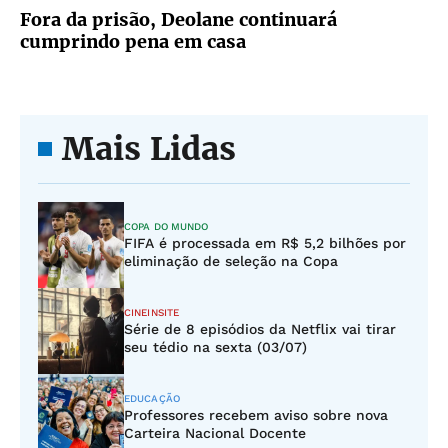
Fora da prisão, Deolane continuará
cumprindo pena em casa
Mais Lidas
COPA DO MUNDO
FIFA é processada em R$ 5,2 bilhões por
eliminação de seleção na Copa
CINEINSITE
Série de 8 episódios da Netflix vai tirar
seu tédio na sexta (03/07)
EDUCAÇÃO
Professores recebem aviso sobre nova
Carteira Nacional Docente