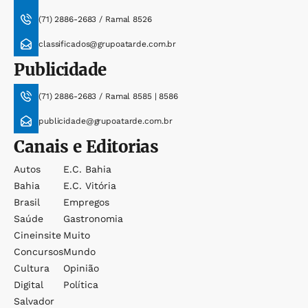
(71) 2886-2683 / Ramal 8526
classificados@grupoatarde.com.br
Publicidade
(71) 2886-2683 / Ramal 8585 | 8586
publicidade@grupoatarde.com.br
Canais e Editorias
Autos
E.c. Bahia
Bahia
E.c. Vitória
Brasil
Empregos
Saúde
Gastronomia
Cineinsite
Muito
Concursos
Mundo
Cultura
Opinião
Digital
Política
Salvador