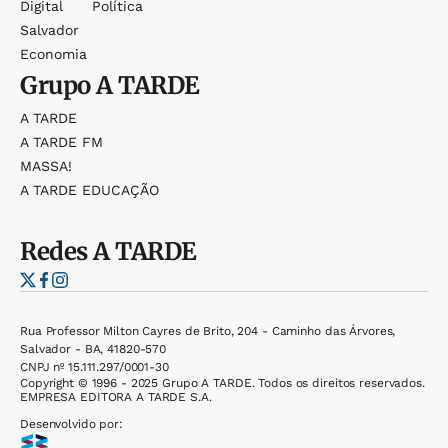
Digital
Política
Salvador
Economia
Grupo
A TARDE
A TARDE
A TARDE FM
MASSA!
A TARDE EDUCAÇÃO
Redes
A TARDE
Rua Professor Milton Cayres de Brito, 204 - Caminho das Árvores,
Salvador - BA, 41820-570
CNPJ nº 15.111.297/0001-30
Copyright © 1996 - 2025 Grupo A TARDE. Todos os direitos reservados.
EMPRESA EDITORA A TARDE S.A.
Desenvolvido por: