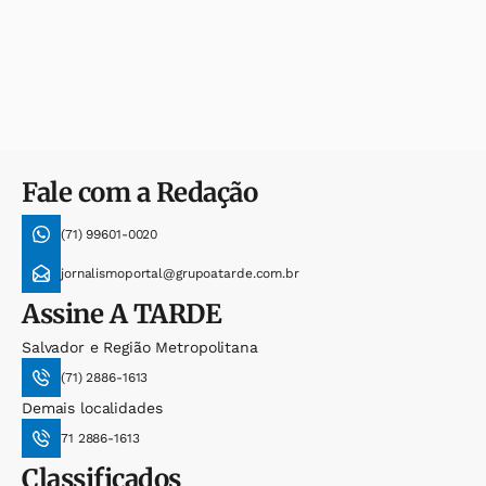
Fale com a Redação
(71) 99601-0020
jornalismoportal@grupoatarde.com.br
Assine
A TARDE
Salvador e Região Metropolitana
(71) 2886-1613
Demais localidades
71 2886-1613
Classificados