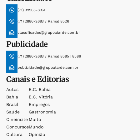
(71) 99965-8961
(71) 2886-2683 / Ramal 8526
classificados@grupoatarde.com.br
Publicidade
(71) 2886-2683 / Ramal 8585 | 8586
publicidade@grupoatarde.com.br
Canais e Editorias
Autos
E.c. Bahia
Bahia
E.c. Vitória
Brasil
Empregos
Saúde
Gastronomia
Cineinsite
Muito
Concursos
Mundo
Cultura
Opinião