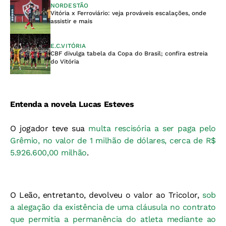
NORDESTÃO
Vitória x Ferroviário: veja prováveis escalações, onde
assistir e mais
E.C.VITÓRIA
CBF divulga tabela da Copa do Brasil; confira estreia
do Vitória
Entenda a novela Lucas Esteves
O jogador teve sua
multa rescisória a ser paga pelo
Grêmio, no valor de 1 milhão de dólares, cerca de R$
5.926.600,00 milhão
.
O Leão, entretanto, devolveu o valor ao Tricolor,
sob
a alegação da existência de uma cláusula no contrato
que permitia a permanência do atleta mediante ao