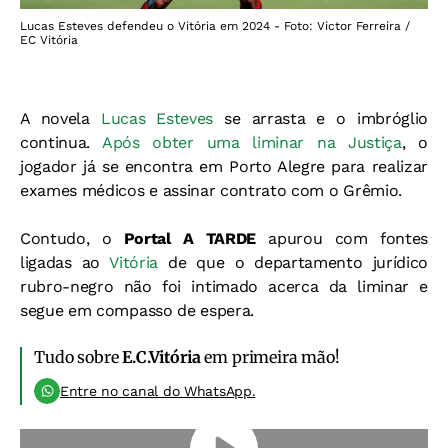
Lucas Esteves defendeu o Vitória em 2024 - Foto: Victor Ferreira /
EC Vitória
A novela
Lucas Esteves
se arrasta e o imbróglio
continua.
Após obter uma liminar na Justiça
, o
jogador já se encontra em Porto Alegre para realizar
exames médicos e assinar contrato com o Grêmio.
Contudo, o
Portal A TARDE
apurou com fontes
ligadas ao
Vitória
de que o departamento jurídico
rubro-negro não foi intimado acerca da liminar e
segue em compasso de espera.
Tudo sobre
E.C.Vitória
em primeira mão!
Entre no canal do WhatsApp.