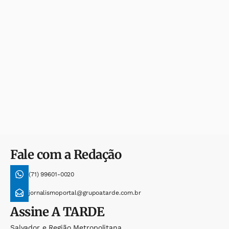
Fale com a Redação
(71) 99601-0020
jornalismoportal@grupoatarde.com.br
Assine
A TARDE
Salvador e Região Metropolitana