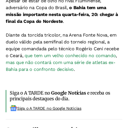
Apesar de estar de olho no rival Fluminense,
adversário na Copa do Brasil,
o Bahia tem uma
missão importante nesta quarta-feira, 20: chegar à
final da Copa do Nordeste
.
Diante da torcida tricolor, na Arena Fonte Nova, em
duelo válido pela semifinal do torneio regional, a
equipe comandada pelo técnico Rogério Ceni recebe
o Ceará,
que tem um velho conhecido no comando
,
mas que não contará com uma série de atletas ex-
Bahia para o confronto decisivo
.
Siga o A TARDE no
Google Notícias
e receba os
principais destaques do dia.
Siga o A TARDE no Google Noticias