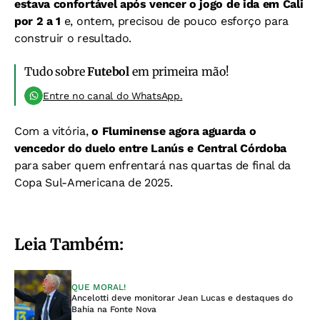
estava confortável após vencer o jogo de ida em Cali
por 2 a 1
e, ontem, precisou de pouco esforço para
construir o resultado.
Tudo sobre
Futebol
em primeira mão!
Entre no canal do WhatsApp.
Com a vitória,
o Fluminense agora aguarda o
vencedor do duelo entre Lanús e Central Córdoba
para saber quem enfrentará nas quartas de final da
Copa Sul-Americana de 2025.
Leia Também:
QUE MORAL!
Ancelotti deve monitorar Jean Lucas e destaques do
Bahia na Fonte Nova