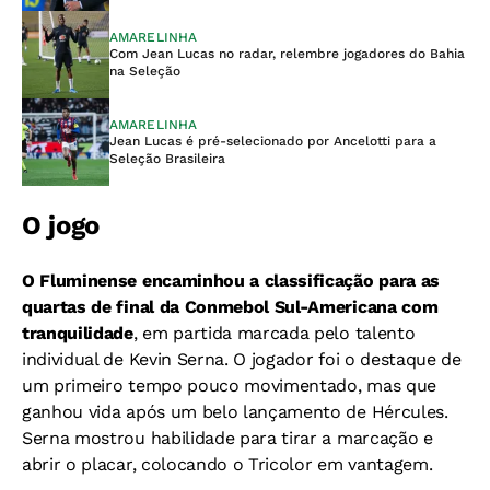
AMARELINHA
Com Jean Lucas no radar, relembre jogadores do Bahia
na Seleção
AMARELINHA
Jean Lucas é pré-selecionado por Ancelotti para a
Seleção Brasileira
O jogo
O Fluminense encaminhou a classificação para as
quartas de final da Conmebol Sul-Americana com
tranquilidade
, em partida marcada pelo talento
individual de Kevin Serna. O jogador foi o destaque de
um primeiro tempo pouco movimentado, mas que
ganhou vida após um belo lançamento de Hércules.
Serna mostrou habilidade para tirar a marcação e
abrir o placar, colocando o Tricolor em vantagem.