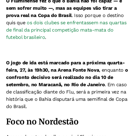
O Fluminense fez o que o Bahia não foi capaz — e
sem sofrer muito —, mas as equipes vão tirar a
prova real na Copa do Brasil
. Isso porque o destino
quis que
os dois clubes se enfrentassem nas quartas
de final da principal competição mata-mata do
futebol brasileiro
.
O jogo de ida está marcado para a próxima quarta-
feira, 27, às 19h30, na Arena Fonte Nova
, enquanto
o
confronto decisivo será realizado no dia 10 de
setembro, no Maracanã, no Rio de Janeiro
. Em caso
de classificação diante do Flu, será a primeira vez na
história que o Bahia disputará uma semifinal de Copa
do Brasil.
Foco no Nordestão