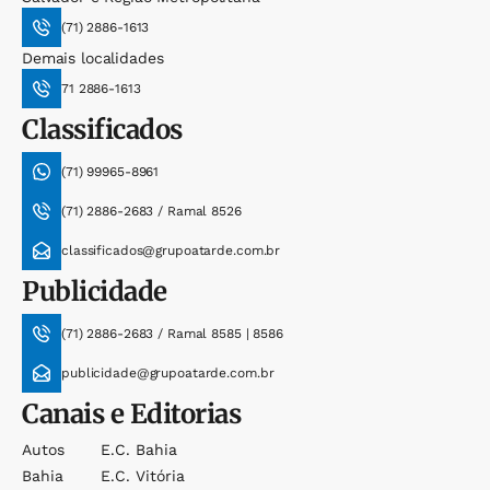
(71) 2886-1613
Demais localidades
71 2886-1613
Classificados
(71) 99965-8961
(71) 2886-2683 / Ramal 8526
classificados@grupoatarde.com.br
Publicidade
(71) 2886-2683 / Ramal 8585 | 8586
publicidade@grupoatarde.com.br
Canais e Editorias
Autos
E.c. Bahia
Bahia
E.c. Vitória