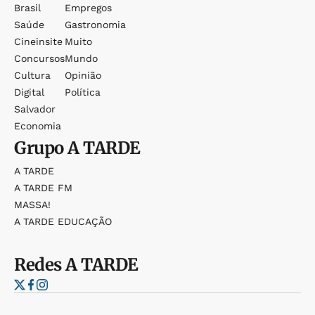
Brasil
Empregos
Saúde
Gastronomia
Cineinsite
Muito
Concursos
Mundo
Cultura
Opinião
Digital
Política
Salvador
Economia
Grupo
A TARDE
A TARDE
A TARDE FM
MASSA!
A TARDE EDUCAÇÃO
Redes
A TARDE