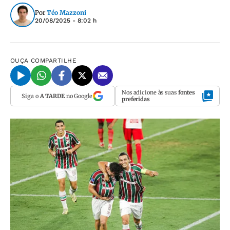
Por
Téo Mazzoni
20/08/2025 - 8:02 h
OUÇA
COMPARTILHE
Nos adicione às suas
fontes
Siga o
A TARDE
no Google
preferidas