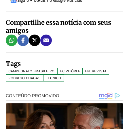
Siga o A TARDE no Google Noticias
Compartilhe essa notícia com seus
amigos
Tags
CAMPEONATO BRASILEIRO
EC VITÓRIA
ENTREVISTA
RODRIGO CHAGAS
TÉCNICO