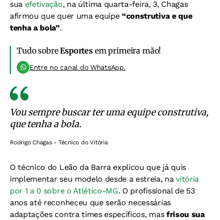
sua
efetivação
, na última quarta-feira, 3, Chagas
afirmou que quer uma equipe
“construtiva e que
tenha a bola”
.
Tudo sobre
Esportes
em primeira mão!
Entre no canal do WhatsApp.
Vou sempre buscar ter uma equipe construtiva,
que tenha a bola.
Rodrigo Chagas - Técnico do Vitória
O técnico do Leão da Barra explicou que já quis
implementar seu modelo desde a estreia, na
vitória
por 1 a 0 sobre o Atlético-MG
. O profissional de 53
anos até reconheceu que serão necessárias
adaptações contra times específicos, mas
frisou sua