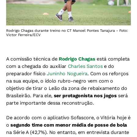
Rodrigo Chagas durante treino no CT Manoel Pontes Tanajura - Foto:
Victor Ferreira/ECV
A comissão técnica de
Rodrigo Chagas
está completa
com a chegada do auxiliar
Charles Santos
e do
preparador físico
Juninho Nogueira
. Com os reforços
na sua equipe, o ídolo rubro-negro vem com o
objetivo de tirar o Leão da zona de rebaixamento do
Brasileirão. Para ele,
ser protagonista nos jogos
será
parte importante dessa reconstrução.
De acordo com o aplicativo Sofascore, o Vitória hoje é
o
segundo time com menor média de posse de bola
na Série A (42,7%). No entanto, em entrevista durante