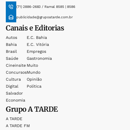
(71) 2886-2683 / Ramal 8585 | 8586
publicidade@grupoatarde.com.br
Canais e Editorias
Autos
E.c. Bahia
Bahia
E.c. Vitória
Brasil
Empregos
Saúde
Gastronomia
Cineinsite
Muito
Concursos
Mundo
Cultura
Opinião
Digital
Política
Salvador
Economia
Grupo
A TARDE
A TARDE
A TARDE FM