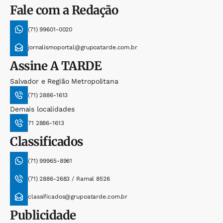
Fale com a Redação
(71) 99601-0020
jornalismoportal@grupoatarde.com.br
Assine
A TARDE
Salvador e Região Metropolitana
(71) 2886-1613
Demais localidades
71 2886-1613
Classificados
(71) 99965-8961
(71) 2886-2683 / Ramal 8526
classificados@grupoatarde.com.br
Publicidade