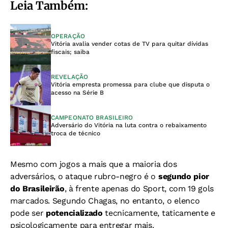
Leia Também:
OPERAÇÃO
Vitória avalia vender cotas de TV para quitar dívidas
fiscais; saiba
REVELAÇÃO
Vitória empresta promessa para clube que disputa o
acesso na Série B
CAMPEONATO BRASILEIRO
Adversário do Vitória na luta contra o rebaixamento
troca de técnico
Mesmo com jogos a mais que a maioria dos
adversários, o ataque rubro-negro é o
segundo pior
do Brasileirão
, à frente apenas do Sport, com 19 gols
marcados. Segundo Chagas, no entanto, o elenco
pode ser
potencializado
tecnicamente, taticamente e
psicologicamente para entregar mais.