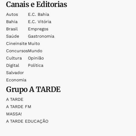
Canais e Editorias
Autos
E.c. Bahia
Bahia
E.c. Vitória
Brasil
Empregos
Saúde
Gastronomia
Cineinsite
Muito
Concursos
Mundo
Cultura
Opinião
Digital
Política
Salvador
Economia
Grupo
A TARDE
A TARDE
A TARDE FM
MASSA!
A TARDE EDUCAÇÃO