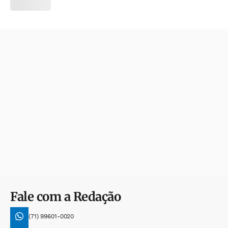
Fale com a Redação
(71) 99601-0020