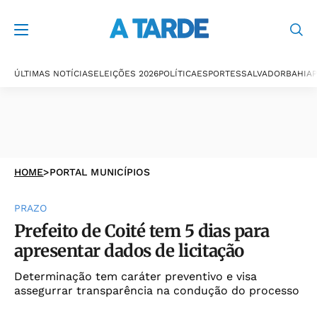
ÚLTIMAS NOTÍCIAS
ELEIÇÕES 2026
POLÍTICA
ESPORTES
SALVADOR
BAHIA
P
HOME
>
PORTAL MUNICÍPIOS
PRAZO
Prefeito de Coité tem 5 dias para
apresentar dados de licitação
Determinação tem caráter preventivo e visa
assegurrar transparência na condução do processo