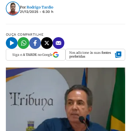
Por
Rodrigo Tardio
21/12/2025 - 6:30 h
OUÇA
COMPARTILHE
Nos adicione às suas
fontes
Siga o
A TARDE
no Google
preferidas