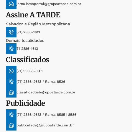
jornalismoportal@grupoatarde.com.br
Assine
A TARDE
Salvador e Região Metropolitana
(71) 2886-1613
Demais localidades
71 2886-1613
Classificados
(71) 99965-8961
(71) 2886-2683 / Ramal 8526
classificados@grupoatarde.com.br
Publicidade
(71) 2886-2683 / Ramal 8585 | 8586
publicidade@grupoatarde.com.br