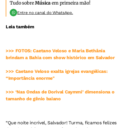
Tudo sobre
Música
em primeira mão!
Entre no canal do WhatsApp.
Leia também
>>> FOTOS: Caetano Veloso e Maria Bethânia
brindam a Bahia com show histórico em Salvador
>>> Caetano Veloso exalta igrejas evangélicas:
“Importância enorme"
>>> ‘Nas Ondas de Dorival Caymmi’ dimensiona o
tamanho de gênio baiano
“Que noite incrível, Salvador! Turma, ficamos felizes