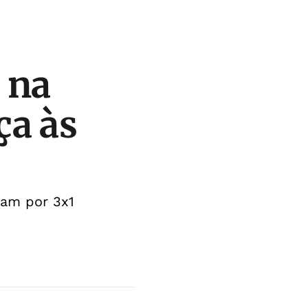
 na
ça às
ram por 3x1