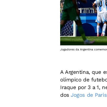
Jogadores da Argentina comemor
A Argentina, que e
olímpico de futebo
Iraque por 3 a 1, 
dos
Jogos de Pari