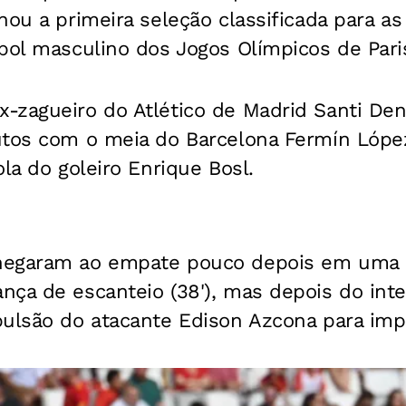
nou a primeira seleção classificada para as
bol masculino dos Jogos Olímpicos de Pari
zagueiro do Atlético de Madrid Santi Denia
utos com o meia do Barcelona Fermín Lóp
ola do goleiro Enrique Bosl.
hegaram ao empate pouco depois em uma 
nça de escanteio (38'), mas depois do inte
ulsão do atacante Edison Azcona para impo