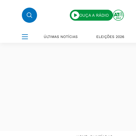
OUÇA A RÁDIO
ÚLTIMAS NOTÍCIAS
ELEIÇÕES 2026