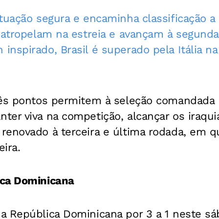
tuação segura e encaminha classificação a 
 atropelam na estreia e avançam à segunda
nspirado, Brasil é superado pela Itália na
rês pontos permitem à seleção comandada p
er viva na competição, alcançar os iraqui
enovado à terceira e última rodada, em qu
eira.
ica Dominicana
a República Dominicana por 3 a 1 neste sá