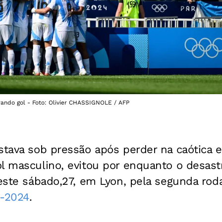
ando gol - Foto: Olivier CHASSIGNOLE / AFP
stava sob pressão após perder na caótica e
l masculino, evitou por enquanto o desast
neste sábado,27, em Lyon, pela segunda ro
s-2024
.