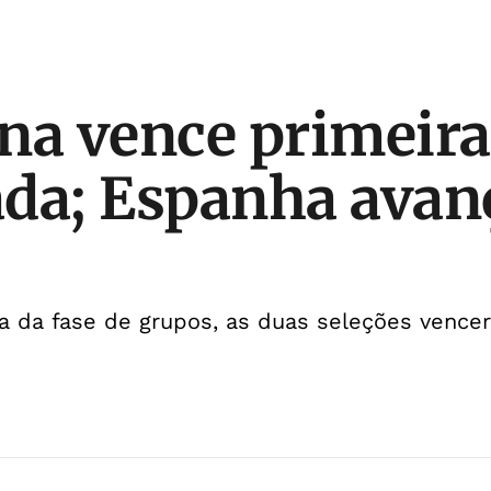
na vence primeira
da; Espanha avan
a da fase de grupos, as duas seleções vence