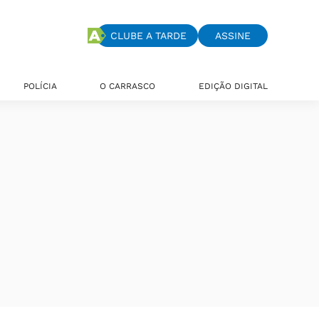
CLUBE A TARDE
ASSINE
POLÍCIA
O CARRASCO
EDIÇÃO DIGITAL