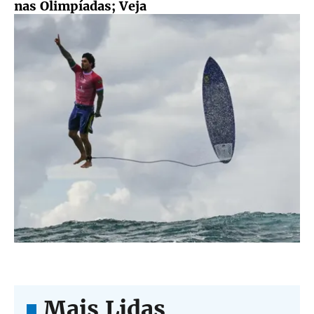
nas Olimpíadas; Veja
Mais Lidas