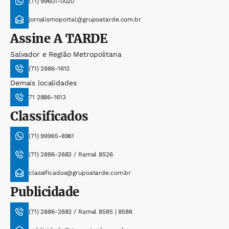
(71) 99601-0020
jornalismoportal@grupoatarde.com.br
Assine
A TARDE
Salvador e Região Metropolitana
(71) 2886-1613
Demais localidades
71 2886-1613
Classificados
(71) 99965-8961
(71) 2886-2683 / Ramal 8526
classificados@grupoatarde.com.br
Publicidade
(71) 2886-2683 / Ramal 8585 | 8586