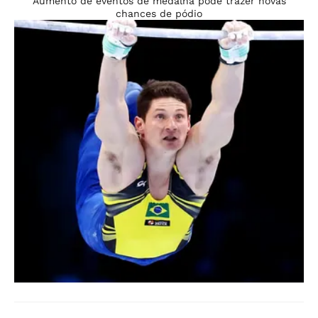
Aumento de eventos de medalha pode trazer novas
chances de pódio