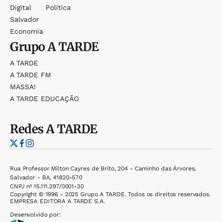
Digital
Política
Salvador
Economia
Grupo
A TARDE
A TARDE
A TARDE FM
MASSA!
A TARDE EDUCAÇÃO
Redes
A TARDE
Rua Professor Milton Cayres de Brito, 204 - Caminho das Árvores,
Salvador - BA, 41820-570
CNPJ nº 15.111.297/0001-30
Copyright © 1996 - 2025 Grupo A TARDE. Todos os direitos reservados.
EMPRESA EDITORA A TARDE S.A.
Desenvolvido por: