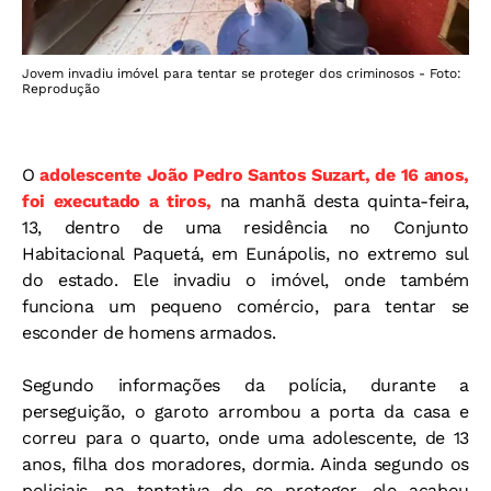
Jovem invadiu imóvel para tentar se proteger dos criminosos - Foto:
Reprodução
O
adolescente João Pedro Santos Suzart, de 16 anos,
foi executado a tiros,
na manhã desta quinta-feira,
13, dentro de uma residência no Conjunto
Habitacional Paquetá, em Eunápolis, no extremo sul
do estado. Ele invadiu o imóvel, onde também
funciona um pequeno comércio, para tentar se
esconder de homens armados.
Segundo informações da polícia, durante a
perseguição, o garoto arrombou a porta da casa e
correu para o quarto, onde uma adolescente, de 13
anos, filha dos moradores, dormia. Ainda segundo os
policiais, na tentativa de se proteger, ele acabou