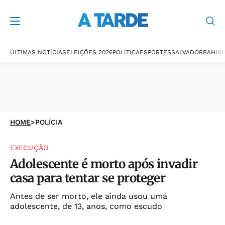
ÚLTIMAS NOTÍCIAS
ELEIÇÕES 2026
POLÍTICA
ESPORTES
SALVADOR
BAHIA
P
HOME
>
POLÍCIA
EXECUÇÃO
Adolescente é morto após invadir
casa para tentar se proteger
Antes de ser morto, ele ainda usou uma
adolescente, de 13, anos, como escudo