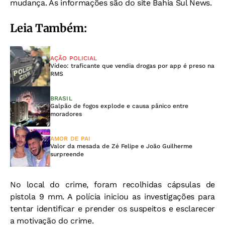
mudança. As informações são do site Bahia Sul News.
Leia Também:
AÇÃO POLICIAL
Vídeo: traficante que vendia drogas por app é preso na
RMS
BRASIL
Galpão de fogos explode e causa pânico entre
moradores
AMOR DE PAI
Valor da mesada de Zé Felipe e João Guilherme
surpreende
No local do crime, foram recolhidas cápsulas de
pistola 9 mm. A polícia iniciou as investigações para
tentar identificar e prender os suspeitos e esclarecer
a motivação do crime.