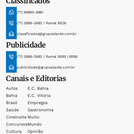
Classificados
(71) 99965-8961
(71) 2886-2683 / Ramal 8526
classificados@grupoatarde.com.br
Publicidade
(71) 2886-2683 / Ramal 8585 | 8586
publicidade@grupoatarde.com.br
Canais e Editorias
Autos
E.c. Bahia
Bahia
E.c. Vitória
Brasil
Empregos
Saúde
Gastronomia
Cineinsite
Muito
Concursos
Mundo
Cultura
Opinião