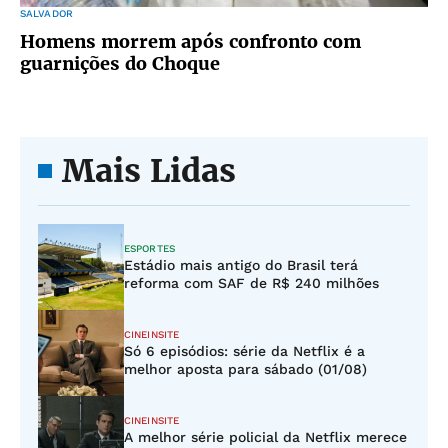
SALVADOR
Homens morrem após confronto com
guarnições do Choque
Mais Lidas
ESPORTES
Estádio mais antigo do Brasil terá
reforma com SAF de R$ 240 milhões
CINEINSITE
Só 6 episódios: série da Netflix é a
melhor aposta para sábado (01/08)
CINEINSITE
A melhor série policial da Netflix merece