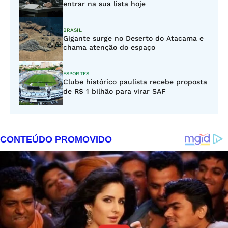
entrar na sua lista hoje
BRASIL
Gigante surge no Deserto do Atacama e
chama atenção do espaço
ESPORTES
Clube histórico paulista recebe proposta
de R$ 1 bilhão para virar SAF