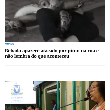
MUNDO
Bêbado aparece atacado por píton na rua e
não lembra do que aconteceu