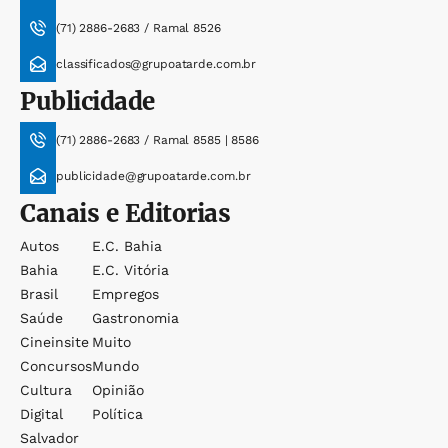
(71) 2886-2683 / Ramal 8526
classificados@grupoatarde.com.br
Publicidade
(71) 2886-2683 / Ramal 8585 | 8586
publicidade@grupoatarde.com.br
Canais e Editorias
Autos
E.c. Bahia
Bahia
E.c. Vitória
Brasil
Empregos
Saúde
Gastronomia
Cineinsite
Muito
Concursos
Mundo
Cultura
Opinião
Digital
Política
Salvador