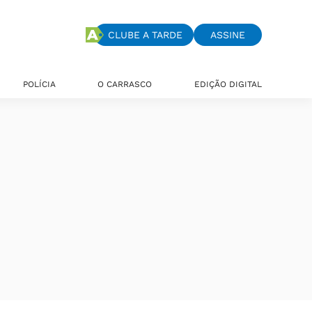
CLUBE A TARDE
ASSINE
POLÍCIA
O CARRASCO
EDIÇÃO DIGITAL