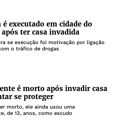
é executado em cidade do
r após ter casa invadida
ura se execução foi motivação por ligação
com o tráfico de drogas
ente é morto após invadir casa
ntar se proteger
er morto, ele ainda usou uma
e, de 13, anos, como escudo