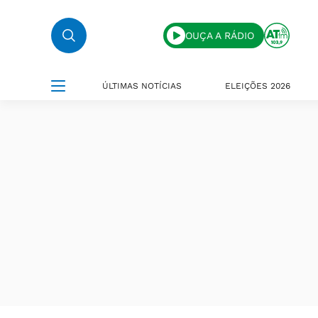
OUÇA A RÁDIO
ÚLTIMAS NOTÍCIAS
ELEIÇÕES 2026