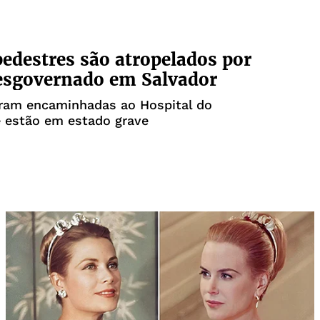
pedestres são atropelados por
esgovernado em Salvador
oram encaminhadas ao Hospital do
e estão em estado grave