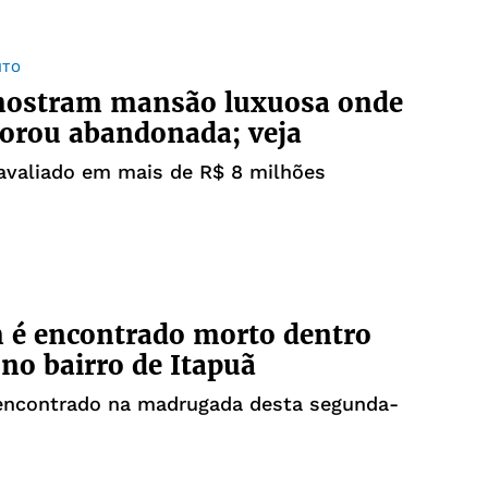
NTO
mostram mansão luxuosa onde
orou abandonada; veja
avaliado em mais de R$ 8 milhões
é encontrado morto dentro
 no bairro de Itapuã
 encontrado na madrugada desta segunda-