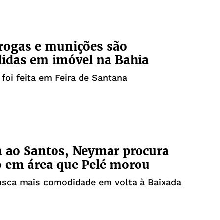
drogas e munições são
idas em imóvel na Bahia
foi feita em Feira de Santana
a ao Santos, Neymar procura
 em área que Pelé morou
usca mais comodidade em volta à Baixada