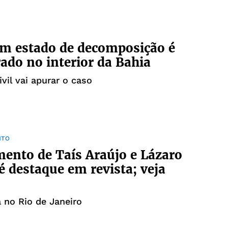
m estado de decomposição é
ado no interior da Bahia
ivil vai apurar o caso
NTO
ento de Taís Araújo e Lázaro
 destaque em revista; veja
a no Rio de Janeiro