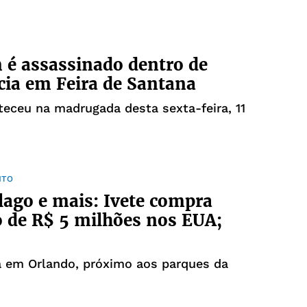
é assassinado dentro de
cia em Feira de Santana
eceu na madrugada desta sexta-feira, 11
NTO
lago e mais: Ivete compra
 de R$ 5 milhões nos EUA;
a em Orlando, próximo aos parques da