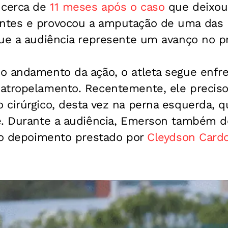
 cerca de
11 meses após o caso
que deixo
ntes e provocou a amputação de uma das 
ue a audiência represente um avanço no pr
o andamento da ação, o atleta segue enfr
atropelamento. Recentemente, ele precis
 cirúrgico, desta vez na perna esquerda,
e.
Durante a audiência, Emerson também d
, o depoimento prestado por
Cleydson Cardo