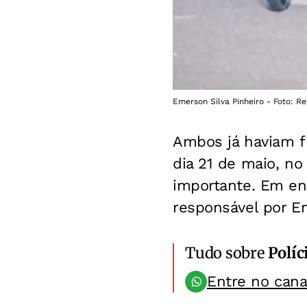
Emerson Silva Pinheiro - Foto: Re
Ambos já haviam fi
dia 21 de maio, n
importante. Em ent
responsável por Em
Tudo sobre
Políc
Entre no can