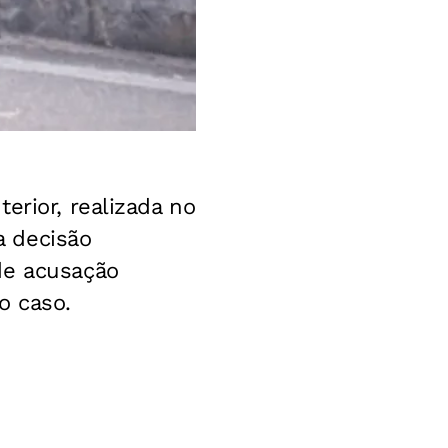
erior, realizada no
a decisão
de acusação
o caso.