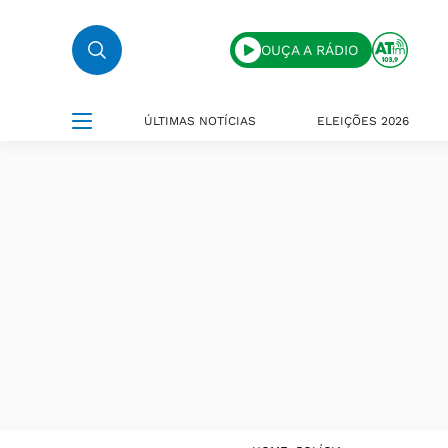
OUÇA A RÁDIO
ÚLTIMAS NOTÍCIAS
ELEIÇÕES 2026