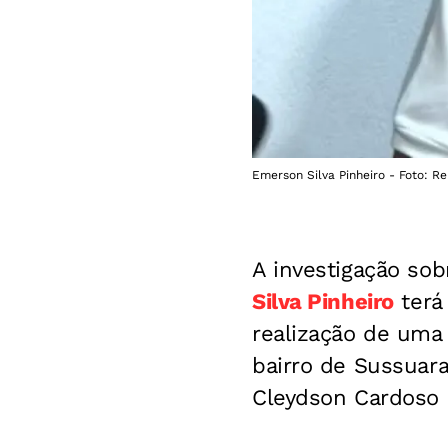
Emerson Silva Pinheiro - Foto: 
A investigação so
Silva Pinheiro
terá
realização de uma
bairro de Sussuar
Cleydson Cardoso 