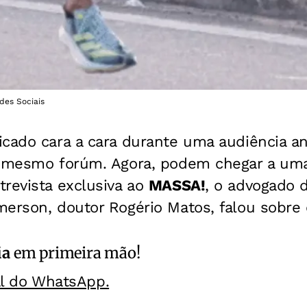
des Sociais
cado cara a cara durante uma audiência ant
o mesmo forúm. Agora, podem chegar a um
revista exclusiva ao
MASSA!
, o advogado 
erson, doutor Rogério Matos, falou sobre 
ia
em primeira mão!
al do WhatsApp.