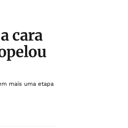
 a cara
ropelou
o em mais uma etapa