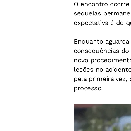
O encontro ocorre
sequelas permane
expectativa é de q
Enquanto aguarda 
consequências do 
novo procedimento
lesões no acident
pela primeira vez
processo.