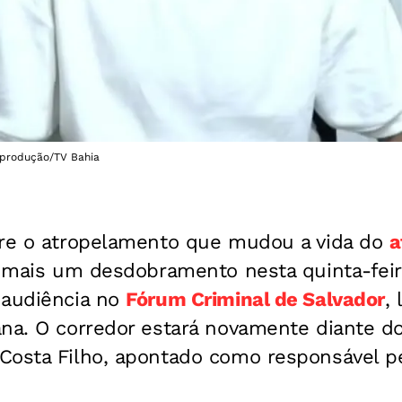
Reprodução/TV Bahia
bre o atropelamento que mudou a vida do
a
 mais um desdobramento nesta quinta-feir
 audiência no
Fórum Criminal de Salvador
,
ana. O corredor estará novamente diante d
Costa Filho, apontado como responsável pe