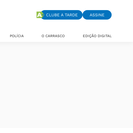
CLUBE A TARDE
ASSINE
POLÍCIA
O CARRASCO
EDIÇÃO DIGITAL