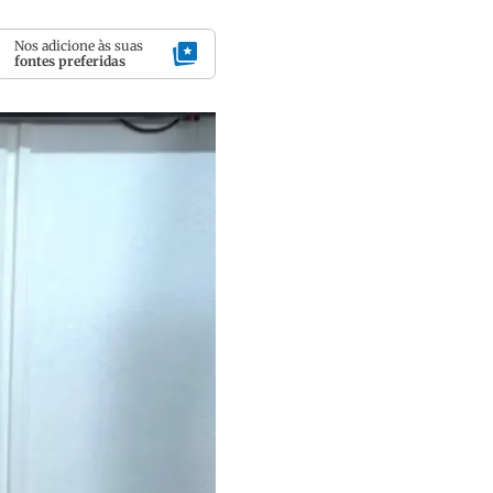
Nos adicione às suas
fontes preferidas