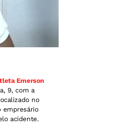
tleta Emerson
a, 9, com a
 localizado no
o empresário
lo acidente.