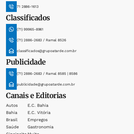
71 2886-1613
Classificados
(71) 99965-8961
(71) 2886-2683 / Ramal 8526
classificados@grupoatarde.com.br
Publicidade
(71) 2886-2683 / Ramal 8585 | 8586
publicidade@grupoatarde.com.br
Canais e Editorias
Autos
E.c. Bahia
Bahia
E.c. Vitória
Brasil
Empregos
Saúde
Gastronomia
Cineinsite
Muito