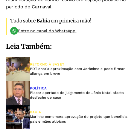
período do Carnaval.
Tudo sobre
Bahia
em primeira mão!
Entre no canal do WhatsApp.
Leia Também:
RETORNO À BASE?
PDT ensaia aproximação com Jerônimo e pode firmar
aliança em breve
POLÍTICA
Placar apertado de julgamento de Jânio Natal afasta
desfecho de caso
BAHIA
Marinho comemora aprovação de projeto que beneficia
pais e mães atípicos