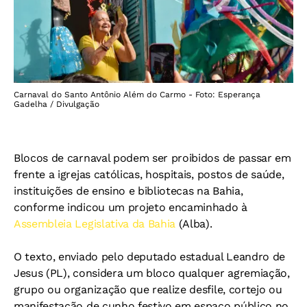
Carnaval do Santo Antônio Além do Carmo - Foto: Esperança
Gadelha / Divulgação
Blocos de carnaval podem ser proibidos de passar em
frente a igrejas católicas, hospitais, postos de saúde,
instituições de ensino e bibliotecas na Bahia,
conforme indicou um projeto encaminhado à
Assembleia Legislativa da Bahia
(Alba).
O texto, enviado pelo deputado estadual Leandro de
Jesus (PL), considera um bloco qualquer agremiação,
grupo ou organização que realize desfile, cortejo ou
manifestação de cunho festivo em espaço público no