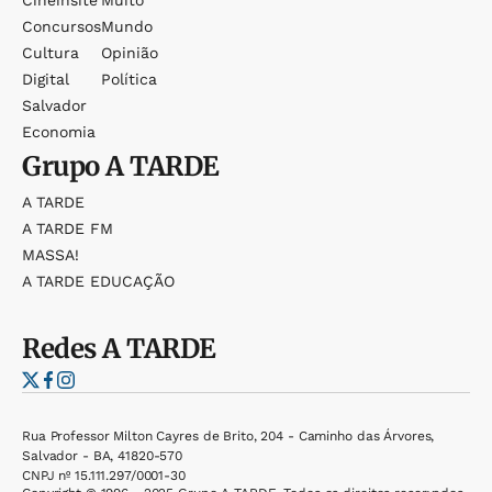
Concursos
Mundo
Cultura
Opinião
Digital
Política
Salvador
Economia
Grupo
A TARDE
A TARDE
A TARDE FM
MASSA!
A TARDE EDUCAÇÃO
Redes
A TARDE
Rua Professor Milton Cayres de Brito, 204 - Caminho das Árvores,
Salvador - BA, 41820-570
CNPJ nº 15.111.297/0001-30