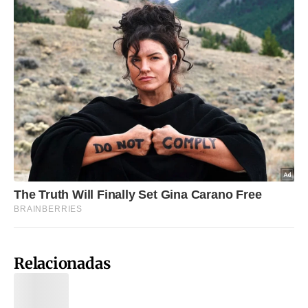
Relacionadas