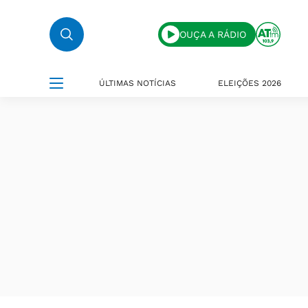
OUÇA A RÁDIO
ÚLTIMAS NOTÍCIAS
ELEIÇÕES 2026