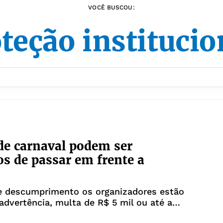
VOCÊ BUSCOU:
teção institucio
de carnaval podem ser
os de passar em frente a
e descumprimento os organizadores estão
 advertência, multa de R$ 5 mil ou até a
da autorização para desfiles futuros