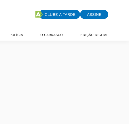
CLUBE A TARDE
ASSINE
POLÍCIA
O CARRASCO
EDIÇÃO DIGITAL