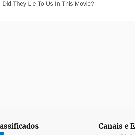
assificados
Canais e E