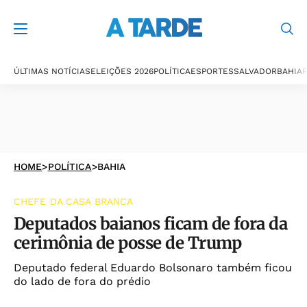
ÚLTIMAS NOTÍCIAS
ELEIÇÕES 2026
POLÍTICA
ESPORTES
SALVADOR
BAHIA
P
HOME
>
POLÍTICA
>
BAHIA
CHEFE DA CASA BRANCA
Deputados baianos ficam de fora da
cerimônia de posse de Trump
Deputado federal Eduardo Bolsonaro também ficou
do lado de fora do prédio