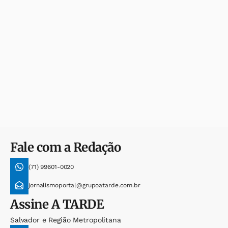
Fale com a Redação
(71) 99601-0020
jornalismoportal@grupoatarde.com.br
Assine
A TARDE
Salvador e Região Metropolitana