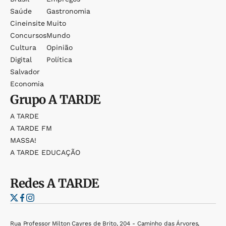
Saúde
Gastronomia
Cineinsite
Muito
Concursos
Mundo
Cultura
Opinião
Digital
Política
Salvador
Economia
Grupo
A TARDE
A TARDE
A TARDE FM
MASSA!
A TARDE EDUCAÇÃO
Redes
A TARDE
Rua Professor Milton Cayres de Brito, 204 - Caminho das Árvores,