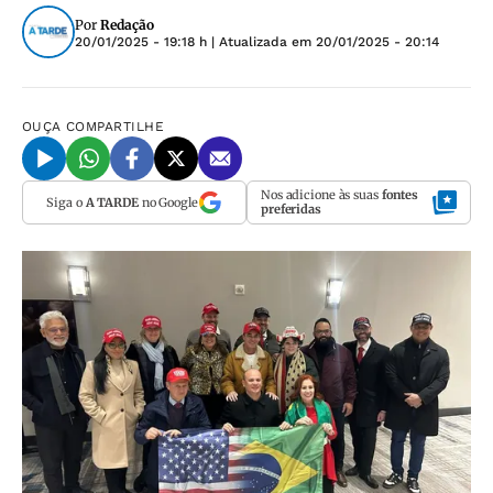
Por
Redação
20/01/2025 - 19:18 h
| Atualizada em
20/01/2025 - 20:14
OUÇA
COMPARTILHE
Nos adicione às suas
fontes
Siga o
A TARDE
no Google
preferidas