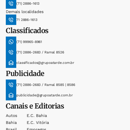
(71) 2886-1613
Demais localidades
71 2886-1613
Classificados
(71) 99965-8961
(71) 2886-2683 / Ramal 8526
classificados@grupoatarde.com.br
Publicidade
(71) 2886-2683 / Ramal 8585 | 8586
publicidade@grupoatarde.com.br
Canais e Editorias
Autos
E.c. Bahia
Bahia
E.c. Vitória
Brasil
Empregos