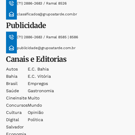
(71) 2886-2683 / Ramal 8526
classificados@grupoatarde.com.br
Publicidade
(71) 2886-2683 / Ramal 8585 | 8586
publicidade@grupoatarde.com.br
Canais e Editorias
Autos
E.c. Bahia
Bahia
E.c. Vitória
Brasil
Empregos
Saúde
Gastronomia
Cineinsite
Muito
Concursos
Mundo
Cultura
Opinião
Digital
Política
Salvador
Economia