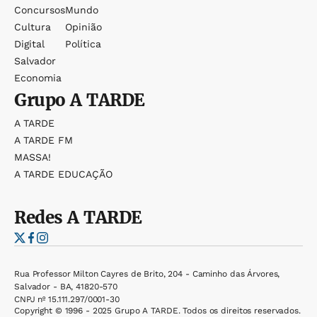
Concursos
Mundo
Cultura
Opinião
Digital
Política
Salvador
Economia
Grupo
A TARDE
A TARDE
A TARDE FM
MASSA!
A TARDE EDUCAÇÃO
Redes
A TARDE
Rua Professor Milton Cayres de Brito, 204 - Caminho das Árvores,
Salvador - BA, 41820-570
CNPJ nº 15.111.297/0001-30
Copyright © 1996 - 2025 Grupo A TARDE. Todos os direitos reservados.