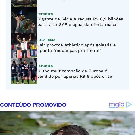
ESPORTES
Gigante da Série A recusa R$ 6,9 bilhões
para virar SAF e aguarda oferta maior
E.C.VITÓRIA
Jair provoca Athletico após goleada e
aponta "mudanças pra frente"
ESPORTES
Clube multicampeão da Europa é
vendido por apenas R$ 6 após crise