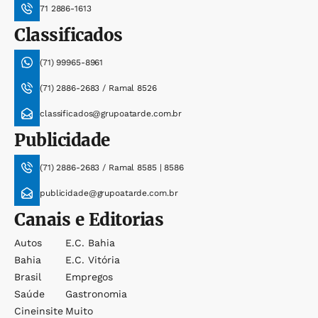
71 2886-1613
Classificados
(71) 99965-8961
(71) 2886-2683 / Ramal 8526
classificados@grupoatarde.com.br
Publicidade
(71) 2886-2683 / Ramal 8585 | 8586
publicidade@grupoatarde.com.br
Canais e Editorias
Autos
E.c. Bahia
Bahia
E.c. Vitória
Brasil
Empregos
Saúde
Gastronomia
Cineinsite
Muito