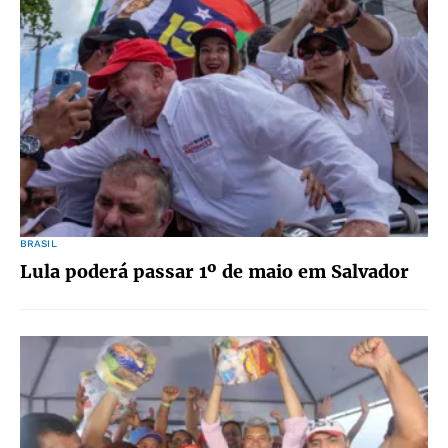
BRASIL
Lula poderá passar 1º de maio em Salvador