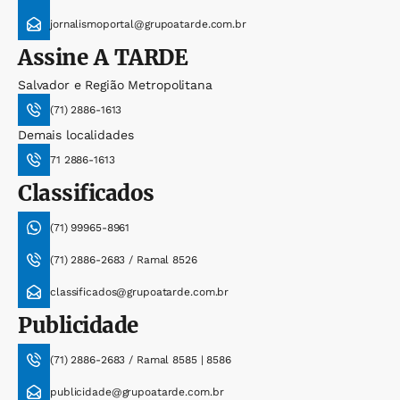
jornalismoportal@grupoatarde.com.br
Assine
A TARDE
Salvador e Região Metropolitana
(71) 2886-1613
Demais localidades
71 2886-1613
Classificados
(71) 99965-8961
(71) 2886-2683 / Ramal 8526
classificados@grupoatarde.com.br
Publicidade
(71) 2886-2683 / Ramal 8585 | 8586
publicidade@grupoatarde.com.br