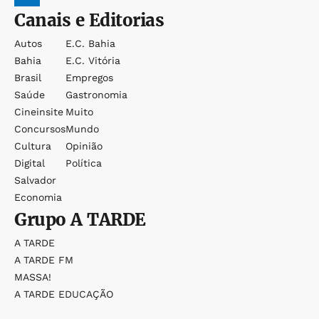
Canais e Editorias
Autos
E.c. Bahia
Bahia
E.c. Vitória
Brasil
Empregos
Saúde
Gastronomia
Cineinsite
Muito
Concursos
Mundo
Cultura
Opinião
Digital
Política
Salvador
Economia
Grupo
A TARDE
A TARDE
A TARDE FM
MASSA!
A TARDE EDUCAÇÃO