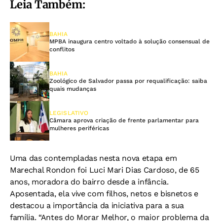
Leia Também:
BAHIA
MPBA inaugura centro voltado à solução consensual de
conflitos
BAHIA
Zoológico de Salvador passa por requalificação: saiba
quais mudanças
LEGISLATIVO
Câmara aprova criação de frente parlamentar para
mulheres periféricas
Uma das contempladas nesta nova etapa em
Marechal Rondon foi Luci Mari Dias Cardoso, de 65
anos, moradora do bairro desde a infância.
Aposentada, ela vive com filhos, netos e bisnetos e
destacou a importância da iniciativa para a sua
família. “Antes do Morar Melhor, o maior problema da