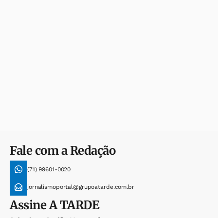
Fale com a Redação
(71) 99601-0020
jornalismoportal@grupoatarde.com.br
Assine
A TARDE