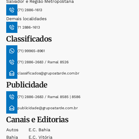
Salvador e Região Metropolitana
(71) 2886-1613
Demais localidades
71 2886-1613
Classificados
(71) 99965-8961
(71) 2886-2683 / Ramal 8526
classificados@grupoatarde.com.br
Publicidade
(71) 2886-2683 / Ramal 8585 | 8586
publicidade@grupoatarde.com.br
Canais e Editorias
Autos
E.c. Bahia
Bahia
E.c. Vitória