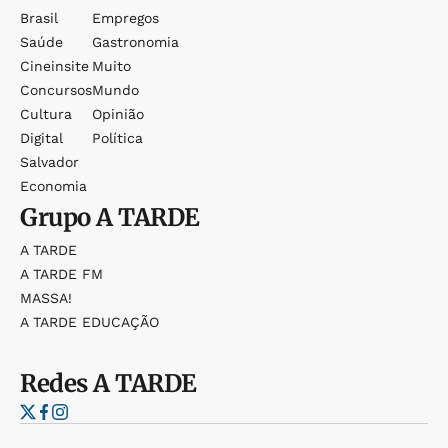
Brasil
Empregos
Saúde
Gastronomia
Cineinsite
Muito
Concursos
Mundo
Cultura
Opinião
Digital
Política
Salvador
Economia
Grupo
A TARDE
A TARDE
A TARDE FM
MASSA!
A TARDE EDUCAÇÃO
Redes
A TARDE