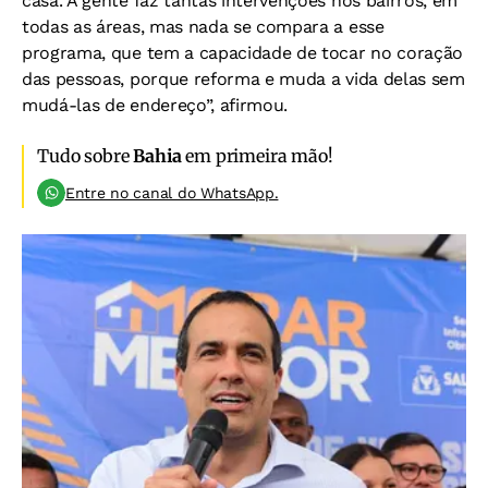
casa. A gente faz tantas intervenções nos bairros, em
todas as áreas, mas nada se compara a esse
programa, que tem a capacidade de tocar no coração
das pessoas, porque reforma e muda a vida delas sem
mudá-las de endereço”, afirmou.
Tudo sobre
Bahia
em primeira mão!
Entre no canal do WhatsApp.