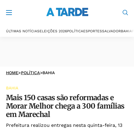
ÚLTIMAS NOTÍCIAS
ELEIÇÕES 2026
POLÍTICA
ESPORTES
SALVADOR
BAHIA
P
HOME
>
POLÍTICA
>
BAHIA
BAHIA
Mais 150 casas são reformadas e
Morar Melhor chega a 300 famílias
em Marechal
Prefeitura realizou entregas nesta quinta-feira, 13