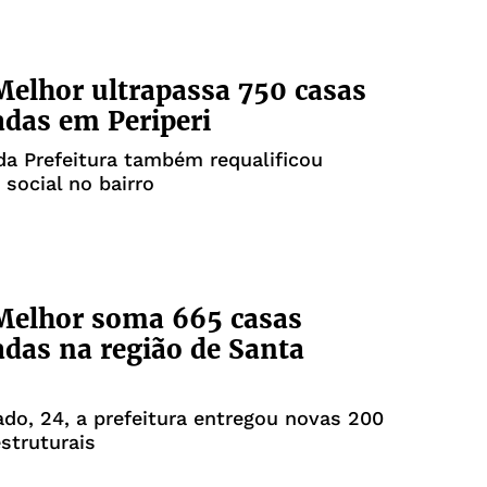
elhor ultrapassa 750 casas
das em Periperi
a Prefeitura também requalificou
 social no bairro
Melhor soma 665 casas
das na região de Santa
do, 24, a prefeitura entregou novas 200
struturais