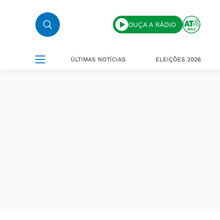
OUÇA A RÁDIO
ÚLTIMAS NOTÍCIAS
ELEIÇÕES 2026