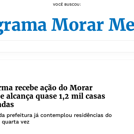
VOCÊ BUSCOU:
grama Morar Me
rma recebe ação do Morar
e alcança quase 1,2 mil casas
adas
a prefeitura já contemplou residências do
a quarta vez