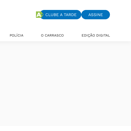
CLUBE A TARDE
ASSINE
POLÍCIA
O CARRASCO
EDIÇÃO DIGITAL