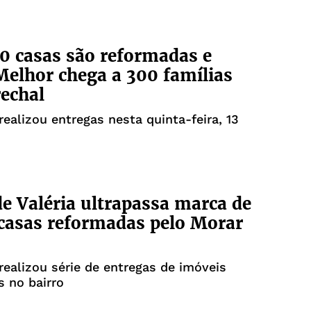
0 casas são reformadas e
elhor chega a 300 famílias
echal
 realizou entregas nesta quinta-feira, 13
de Valéria ultrapassa marca de
 casas reformadas pelo Morar
 realizou série de entregas de imóveis
 no bairro