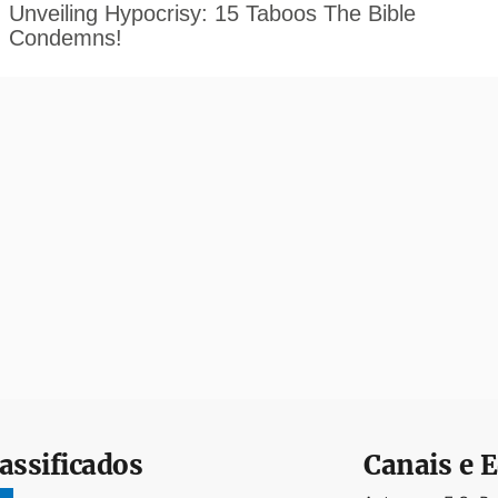
assificados
Canais e E