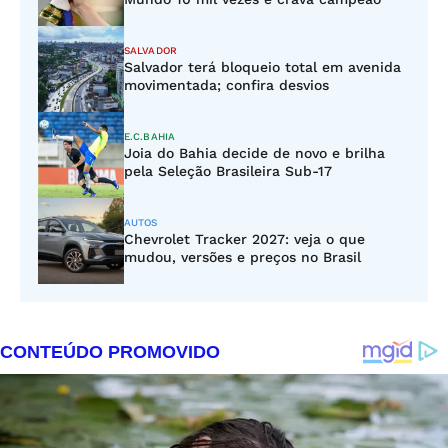
SALVADOR
Salvador terá bloqueio total em avenida
movimentada; confira desvios
E.C.BAHIA
Joia do Bahia decide de novo e brilha
pela Seleção Brasileira Sub-17
AUTOS
Chevrolet Tracker 2027: veja o que
mudou, versões e preços no Brasil