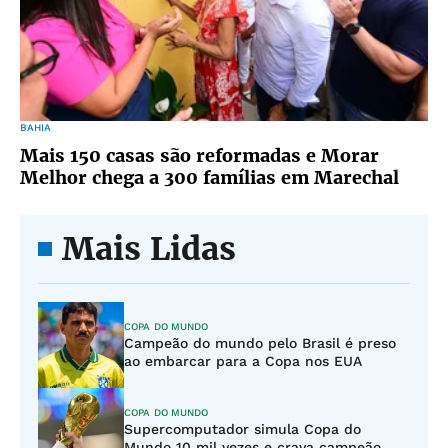
BAHIA
Mais 150 casas são reformadas e Morar
Melhor chega a 300 famílias em Marechal
Mais Lidas
COPA DO MUNDO
Campeão do mundo pelo Brasil é preso
ao embarcar para a Copa nos EUA
COPA DO MUNDO
Supercomputador simula Copa do
Mundo 10 mil vezes e crava campeão