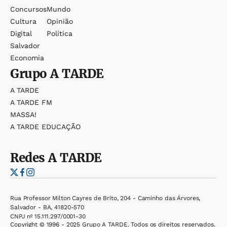
Concursos
Mundo
Cultura
Opinião
Digital
Política
Salvador
Economia
Grupo
A TARDE
A TARDE
A TARDE FM
MASSA!
A TARDE EDUCAÇÃO
Redes
A TARDE
Rua Professor Milton Cayres de Brito, 204 - Caminho das Árvores,
Salvador - BA, 41820-570
CNPJ nº 15.111.297/0001-30
Copyright © 1996 - 2025 Grupo A TARDE. Todos os direitos reservados.