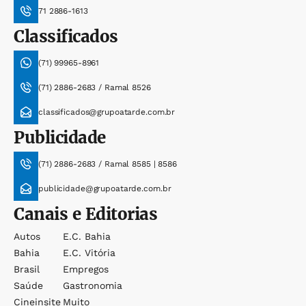
71 2886-1613
Classificados
(71) 99965-8961
(71) 2886-2683 / Ramal 8526
classificados@grupoatarde.com.br
Publicidade
(71) 2886-2683 / Ramal 8585 | 8586
publicidade@grupoatarde.com.br
Canais e Editorias
Autos
E.c. Bahia
Bahia
E.c. Vitória
Brasil
Empregos
Saúde
Gastronomia
Cineinsite
Muito