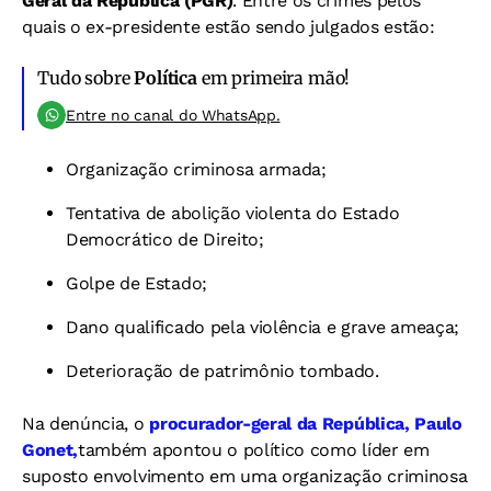
Geral da República (PGR)
. Entre os crimes pelos
quais o ex-presidente estão sendo julgados estão:
Tudo sobre
Política
em primeira mão!
Entre no canal do WhatsApp.
Organização criminosa armada;
Tentativa de abolição violenta do Estado
Democrático de Direito;
Golpe de Estado;
Dano qualificado pela violência e grave ameaça;
Deterioração de patrimônio tombado.
Na denúncia, o
procurador-geral da República, Paulo
Gonet,
também apontou o político como líder em
suposto envolvimento em uma organização criminosa