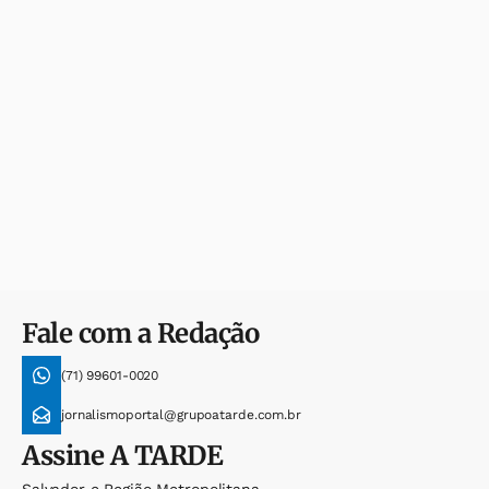
Fale com a Redação
(71) 99601-0020
jornalismoportal@grupoatarde.com.br
Assine
A TARDE