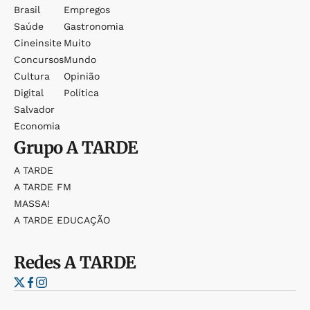
Brasil
Empregos
Saúde
Gastronomia
Cineinsite
Muito
Concursos
Mundo
Cultura
Opinião
Digital
Política
Salvador
Economia
Grupo
A TARDE
A TARDE
A TARDE FM
MASSA!
A TARDE EDUCAÇÃO
Redes
A TARDE