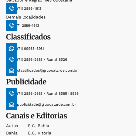
Salvador e Região Metropolitana
(71) 2886-1613
Demais localidades
71 2886-1613
Classificados
(71) 99965-8961
(71) 2886-2683 / Ramal 8526
classificados@grupoatarde.com.br
Publicidade
(71) 2886-2683 / Ramal 8585 | 8586
publicidade@grupoatarde.com.br
Canais e Editorias
Autos
E.c. Bahia
Bahia
E.c. Vitória