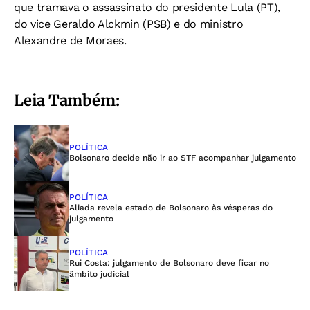
que tramava o assassinato do presidente Lula (PT),
do vice Geraldo Alckmin (PSB) e do ministro
Alexandre de Moraes.
Leia Também:
POLÍTICA
Bolsonaro decide não ir ao STF acompanhar julgamento
POLÍTICA
Aliada revela estado de Bolsonaro às vésperas do
julgamento
POLÍTICA
Rui Costa: julgamento de Bolsonaro deve ficar no
âmbito judicial