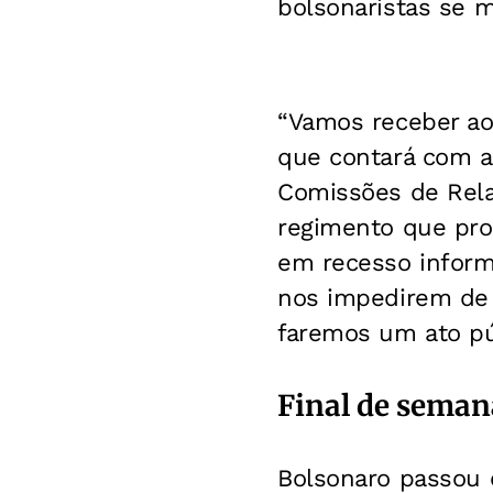
bolsonaristas se m
“Vamos receber ao
que contará com a
Comissões de Rela
regimento que pro
em recesso informa
nos impedirem de 
faremos um ato pú
Final de seman
Bolsonaro passou 