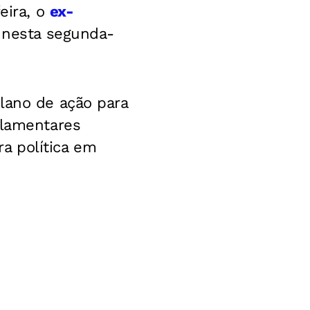
eira, o
ex-
 nesta segunda-
lano de ação para
rlamentares
a política em