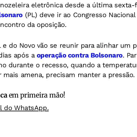
nozeleira eletrônica desde a última sexta-f
lsonaro
(PL) deve ir ao Congresso Nacional
 encontro da oposição.
 e do Novo vão se reunir para alinhar um p
 dias após a
operação contra Bolsonaro
. Pa
o durante o recesso, quando a temperatur
er mais amena, precisam manter a pressão.
ica
em primeira mão!
al do WhatsApp.