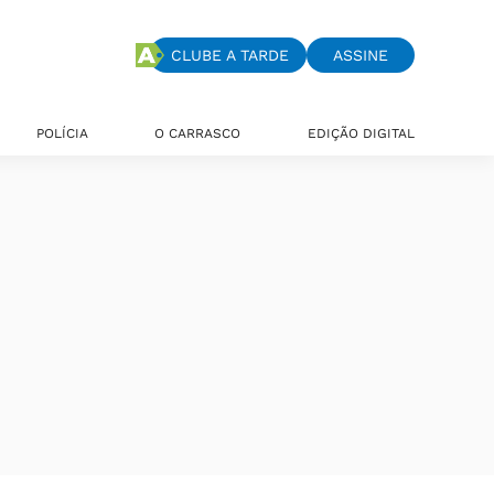
CLUBE A TARDE
ASSINE
POLÍCIA
O CARRASCO
EDIÇÃO DIGITAL