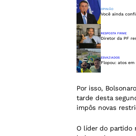
OPINIÃO
Você ainda confi
RESPOSTA FIRME
Diretor da PF re
ESVAZIADOS
Flopou: atos em
Por isso, Bolsonar
tarde desta segun
impôs novas restri
O líder do partido