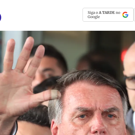
Siga o
A TARDE
no
Google