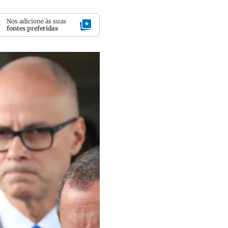
Nos adicione às suas
fontes preferidas