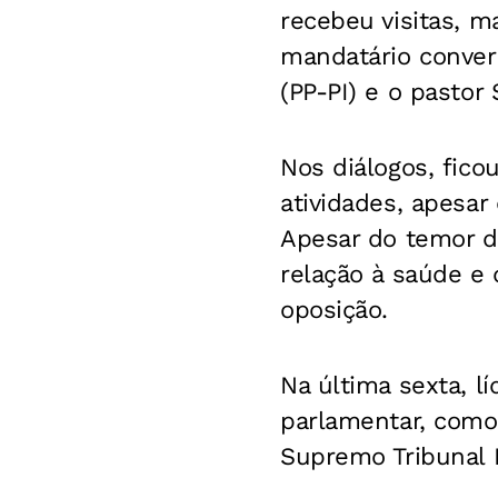
recebeu visitas, m
mandatário conver
(PP-PI) e o pastor 
Nos diálogos, fico
atividades, apesar
Apesar do temor d
relação à saúde e 
oposição.
Na última sexta, l
parlamentar, como
Supremo Tribunal F