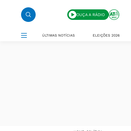
OUÇA A RÁDIO
ÚLTIMAS NOTÍCIAS
ELEIÇÕES 2026