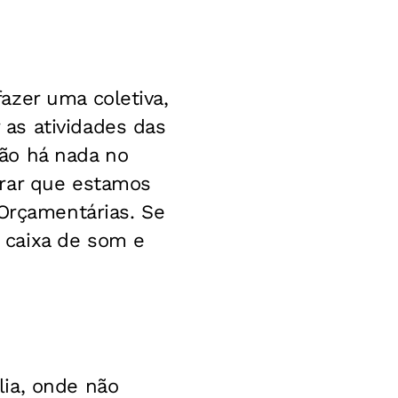
azer uma coletiva,
as atividades das
ão há nada no
brar que estamos
 Orçamentárias. Se
 caixa de som e
ia, onde não