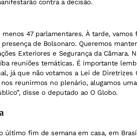
anifestarão contra a decisão.
 menos 47 parlamentares. À tarde, vamos f
 presença de Bolsonaro. Queremos manter 
ções Exteriores e Segurança da Câmara. N
íba reuniões temáticas. É importante lem
l, já que não votamos a Lei de Diretrizes
nos reunirmos no plenário, alugamos uma
blico”, disse o deputado ao O Globo.
a
o último fim de semana em casa, em Brasíl