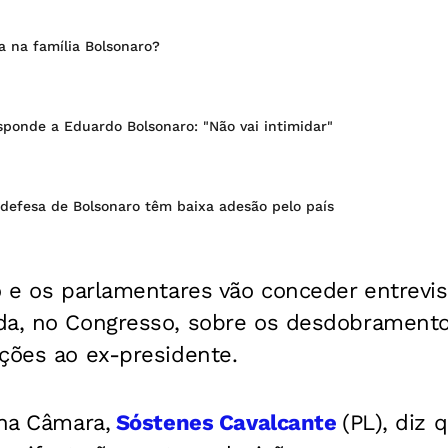
a na família Bolsonaro?
sponde a Eduardo Bolsonaro: "Não vai intimidar"
 defesa de Bolsonaro têm baixa adesão pelo país
o e os parlamentares vão conceder entrevist
da, no Congresso, sobre os desdobramento
ções ao ex-presidente.
 na Câmara,
Sóstenes Cavalcante
(PL), diz 