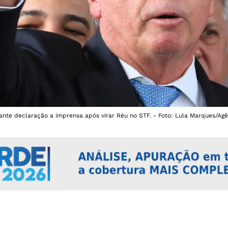
ante declaração a imprensa após virar Réu no STF. - Foto: Lula Marques/Agê