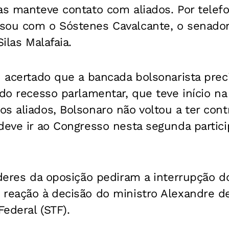
as manteve contato com aliados. Por telefo
sou com o Sóstenes Cavalcante, o senador
Silas Malafaia.
u acertado que a bancada bolsonarista prec
 do recesso parlamentar, que teve início na 
os aliados, Bolsonaro não voltou a ter co
deve ir ao Congresso nesta segunda partic
íderes da oposição pediram a interrupção d
 reação à decisão do ministro Alexandre d
ederal (STF).