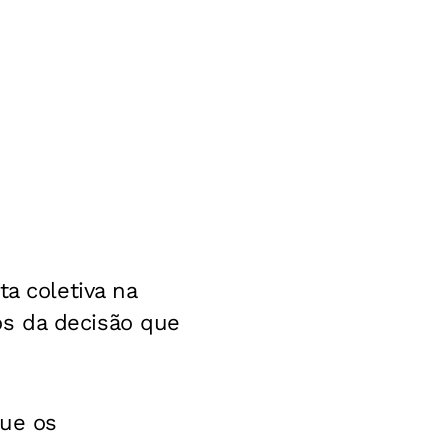
a coletiva na
s da decisão que
que os