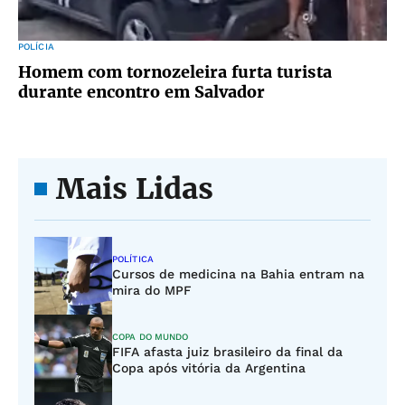
POLÍCIA
Homem com tornozeleira furta turista
durante encontro em Salvador
Mais Lidas
POLÍTICA
Cursos de medicina na Bahia entram na
mira do MPF
COPA DO MUNDO
FIFA afasta juiz brasileiro da final da
Copa após vitória da Argentina