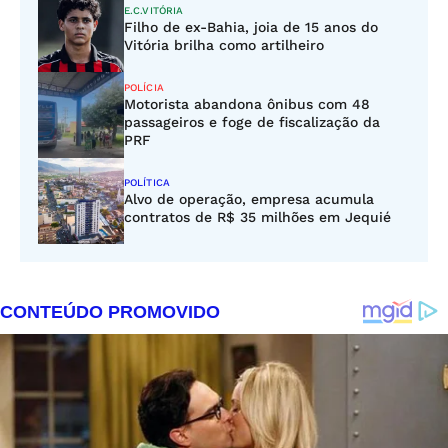
E.C.VITÓRIA
Filho de ex-Bahia, joia de 15 anos do
Vitória brilha como artilheiro
POLÍCIA
Motorista abandona ônibus com 48
passageiros e foge de fiscalização da
PRF
POLÍTICA
Alvo de operação, empresa acumula
contratos de R$ 35 milhões em Jequié