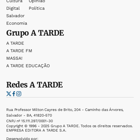
Cultura
Opinião
Digital
Política
Salvador
Economia
Grupo
A TARDE
A TARDE
A TARDE FM
MASSA!
A TARDE EDUCAÇÃO
Redes
A TARDE
Rua Professor Milton Cayres de Brito, 204 - Caminho das Árvores,
Salvador - BA, 41820-570
CNPJ nº 15.111.297/0001-30
Copyright © 1996 - 2025 Grupo A TARDE. Todos os direitos reservados.
EMPRESA EDITORA A TARDE S.A.
Desenvolvido por: