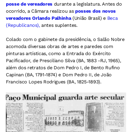
posse de vereadores
durante a legislatura. Antes do
ocorrido, a Câmara realizou as
posses dos novos
vereadores Orlando Palhinha
(União Brasil) e
Beca
(Republicanos),
antes suplentes.
Colado com o gabinete da presidência, o Salão Nobre
acomoda diversas obras de artes e paredes com
pinturas artísticas, como a Entrada do Exército
Pacificador, de Presciliano Silva (BA, 1883 -RJ, 1965),
além dos retratos de Dom Pedro I, de Bento Rufino
Capinan (BA, 1791-1874) e Dom Pedro II, de João
Francisco Lopes Rodrigues (BA, 1825-1893).