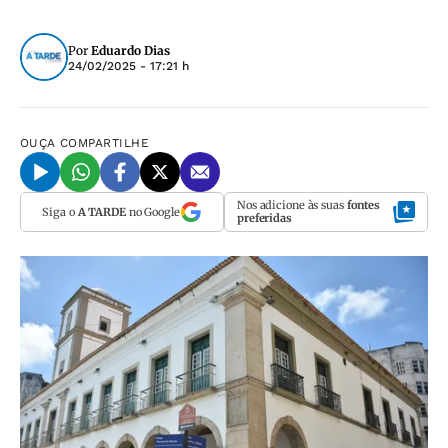
Por
Eduardo Dias
24/02/2025 - 17:21 h
OUÇA
COMPARTILHE
Nos adicione às suas
fontes
Siga o
A TARDE
no Google
preferidas