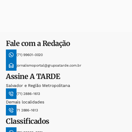
Fale com a Redação
(71) 99601-0020
jornalismoportal@grupoatarde.com.br
Assine
A TARDE
Salvador e Região Metropolitana
(71) 2886-1613
Demais localidades
71 2886-1613
Classificados