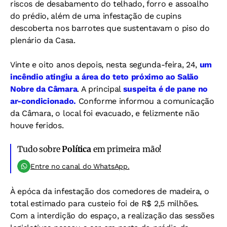
riscos de desabamento do telhado, forro e assoalho
do prédio, além de uma infestação de cupins
descoberta nos barrotes que sustentavam o piso do
plenário da Casa.
Vinte e oito anos depois, nesta segunda-feira, 24,
um
incêndio atingiu a área do teto próximo ao Salão
Nobre da Câmara
. A principal
suspeita é de pane no
ar-condicionado.
Conforme informou a comunicação
da Câmara, o local foi evacuado, e felizmente não
houve feridos.
Tudo sobre
Política
em primeira mão!
Entre no canal do WhatsApp.
À epóca da infestação dos comedores de madeira, o
total estimado para custeio foi de R$ 2,5 milhões.
Com a interdição do espaço, a realização das sessões