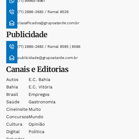
(71) 99965-8961
(71) 2886-2683 / Ramal 8526
classificados@grupoatarde.com.br
Publicidade
(71) 2886-2683 / Ramal 8585 | 8586
publicidade@grupoatarde.com.br
Canais e Editorias
Autos
E.c. Bahia
Bahia
E.c. Vitória
Brasil
Empregos
Saúde
Gastronomia
Cineinsite
Muito
Concursos
Mundo
Cultura
Opinião
Digital
Política