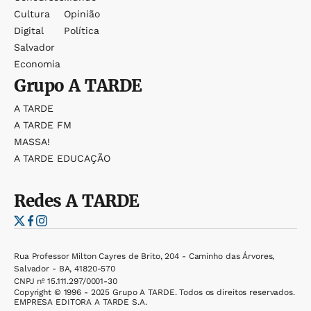
Cultura
Opinião
Digital
Política
Salvador
Economia
Grupo
A TARDE
A TARDE
A TARDE FM
MASSA!
A TARDE EDUCAÇÃO
Redes
A TARDE
Rua Professor Milton Cayres de Brito, 204 - Caminho das Árvores,
Salvador - BA, 41820-570
CNPJ nº 15.111.297/0001-30
Copyright © 1996 - 2025 Grupo A TARDE. Todos os direitos reservados.
EMPRESA EDITORA A TARDE S.A.