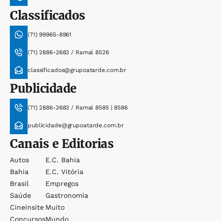
Classificados
(71) 99965-8961
(71) 2886-2683 / Ramal 8526
classificados@grupoatarde.com.br
Publicidade
(71) 2886-2683 / Ramal 8585 | 8586
publicidade@grupoatarde.com.br
Canais e Editorias
Autos
E.c. Bahia
Bahia
E.c. Vitória
Brasil
Empregos
Saúde
Gastronomia
Cineinsite
Muito
Concursos
Mundo