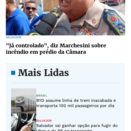
SALVADOR
"Já controlado", diz Marchesini sobre
incêndio em prédio da Câmara
Mais Lidas
BRASIL
BYD assume linha de trem inacabada e
transporta 100 mil passageiros por dia
SALVADOR
Salvador vai ganhar opção para fugir do
Uber e da 99 no transporte