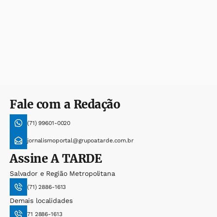
Fale com a Redação
(71) 99601-0020
jornalismoportal@grupoatarde.com.br
Assine
A TARDE
Salvador e Região Metropolitana
(71) 2886-1613
Demais localidades
71 2886-1613