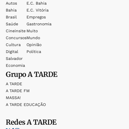
Autos
E.c. Bahia
Bahia
E.c. Vitória
Brasil
Empregos
Saúde
Gastronomia
Cineinsite
Muito
Concursos
Mundo
Cultura
Opinião
Digital
Política
Salvador
Economia
Grupo
A TARDE
A TARDE
A TARDE FM
MASSA!
A TARDE EDUCAÇÃO
Redes
A TARDE