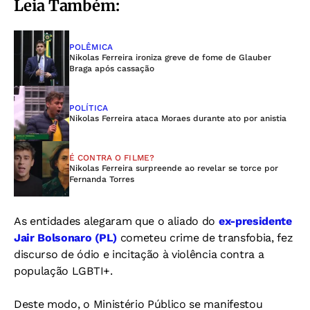
Leia Também:
POLÊMICA
Nikolas Ferreira ironiza greve de fome de Glauber
Braga após cassação
POLÍTICA
Nikolas Ferreira ataca Moraes durante ato por anistia
É CONTRA O FILME?
Nikolas Ferreira surpreende ao revelar se torce por
Fernanda Torres
As entidades alegaram que o aliado do
ex-presidente
Jair Bolsonaro (PL)
cometeu crime de transfobia, fez
discurso de ódio e incitação à violência contra a
população LGBTI+.
Deste modo, o Ministério Público se manifestou