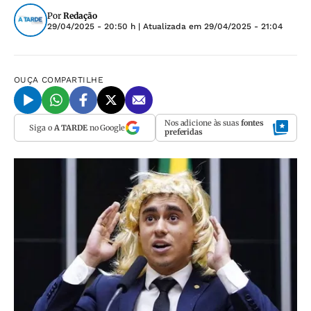
Por
Redação
29/04/2025 - 20:50 h
| Atualizada em
29/04/2025 - 21:04
OUÇA
COMPARTILHE
Nos adicione às suas
fontes
Siga o
A TARDE
no Google
preferidas