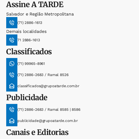
Assine
A TARDE
Salvador e Região Metropolitana
(71) 2886-1613
Demais localidades
71 2886-1613
Classificados
(71) 99965-8961
(71) 2886-2683 / Ramal 8526
classificados@grupoatarde.com.br
Publicidade
(71) 2886-2683 / Ramal 8585 | 8586
publicidade@grupoatarde.com.br
Canais e Editorias