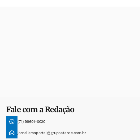
Fale com a Redação
(71) 99601-0020
jornalismoportal@grupoatarde.com.br