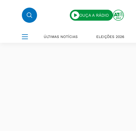
OUÇA A RÁDIO
ÚLTIMAS NOTÍCIAS
ELEIÇÕES 2026