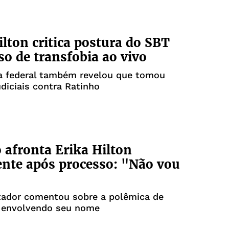
ilton critica postura do SBT
so de transfobia ao vivo
a federal também revelou que tomou
diciais contra Ratinho
 afronta Erika Hilton
nte após processo: "Não vou
"
tador comentou sobre a polêmica de
a envolvendo seu nome