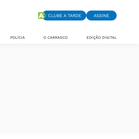
CLUBE A TARDE
ASSINE
POLÍCIA
O CARRASCO
EDIÇÃO DIGITAL