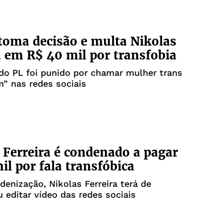
 toma decisão e multa Nikolas
a em R$ 40 mil por transfobia
do PL foi punido por chamar mulher trans
” nas redes sociais
 Ferreira é condenado a pagar
il por fala transfóbica
denização, Nikolas Ferreira terá de
 editar vídeo das redes sociais