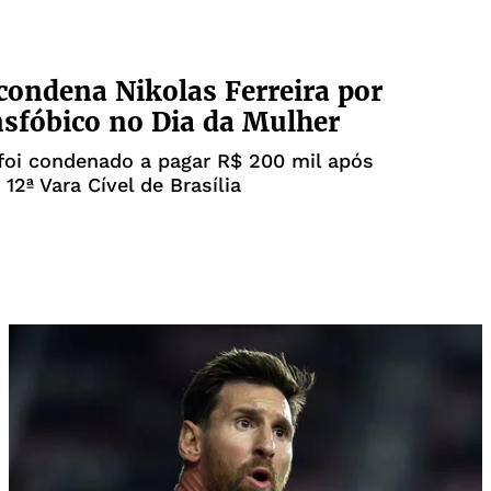
 condena Nikolas Ferreira por
nsfóbico no Dia da Mulher
foi condenado a pagar R$ 200 mil após
12ª Vara Cível de Brasília