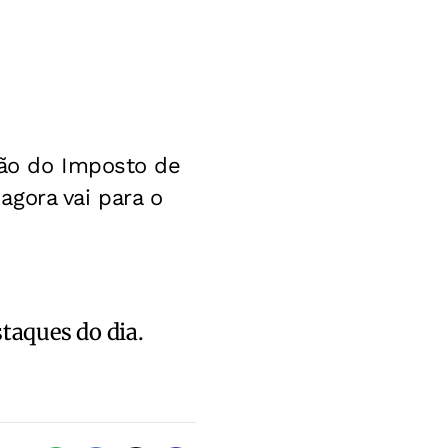
ção do Imposto de
gora vai para o
staques do dia.