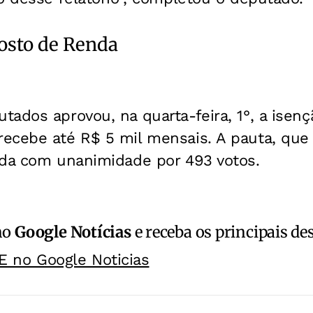
osto de Renda
ados aprovou, na quarta-feira, 1°, a isen
ecebe até R$ 5 mil mensais. A pauta, que a
ada com unanimidade por 493 votos.
no
Google Notícias
e receba os principais de
E no Google Noticias