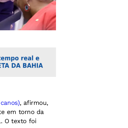
icanos)
, afirmou,
ate em torno da
 O texto foi