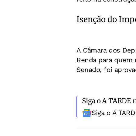
Isenção do Imp
A Câmara dos Deput
Renda para quem r
Senado, foi aprov
Siga o A TARDE 
Siga o A TARD