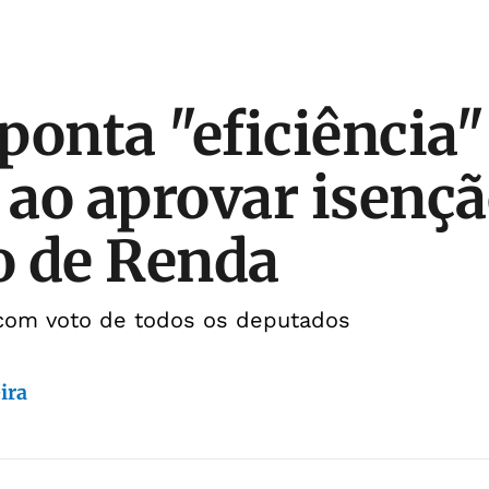
ponta "eficiência"
ao aprovar isençã
o de Renda
 com voto de todos os deputados
ira