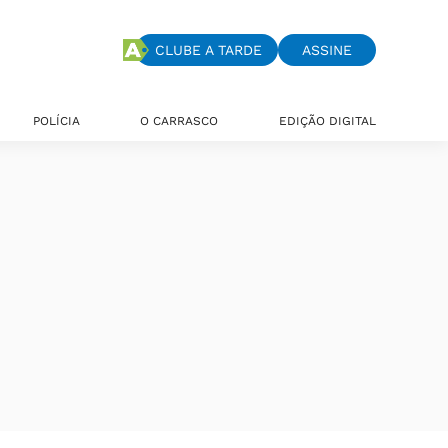
CLUBE A TARDE
ASSINE
POLÍCIA
O CARRASCO
EDIÇÃO DIGITAL