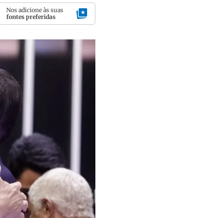
Nos adicione às suas
fontes preferidas