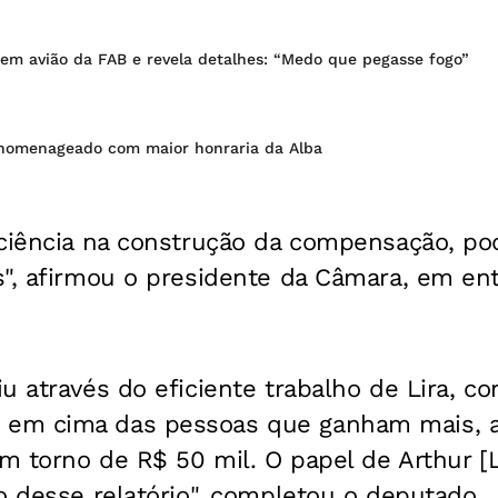
 em avião da FAB e revela detalhes: “Medo que pegasse fogo”
homenageado com maior honraria da Alba
ciência na construção da compensação, pod
", afirmou o presidente da Câmara, em ent
u através do eficiente trabalho de Lira, con
em cima das pessoas que ganham mais, 
em torno de R$ 50 mil. O papel de Arthur [
o desse relatório", completou o deputado.