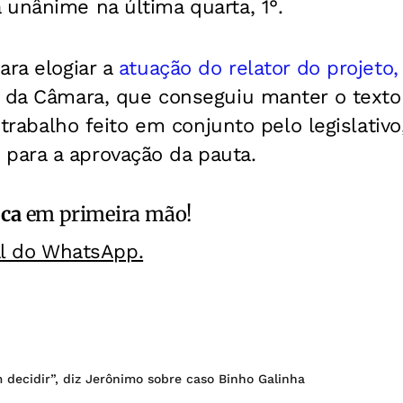
unânime na última quarta, 1°.
ara elogiar a
atuação do relator do projeto, 
e da Câmara, que conseguiu manter o texto
o trabalho feito em conjunto pelo legislativ
ara a aprovação da pauta.
ica
em primeira mão!
al do WhatsApp.
decidir”, diz Jerônimo sobre caso Binho Galinha