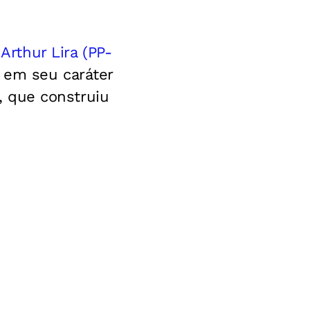
Arthur Lira (PP-
 em seu caráter
o, que construiu