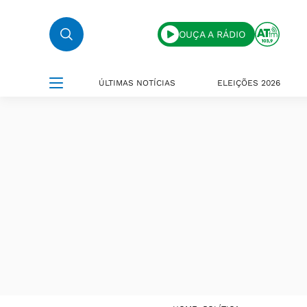
OUÇA A RÁDIO
ÚLTIMAS NOTÍCIAS
ELEIÇÕES 2026