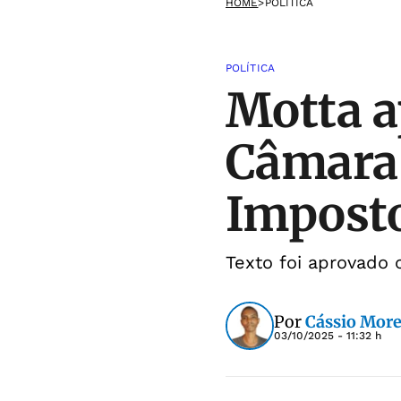
HOME
>
POLÍTICA
POLÍTICA
Motta a
Câmara 
Impost
Texto foi aprovado
Por
Cássio More
03/10/2025 - 11:32 h