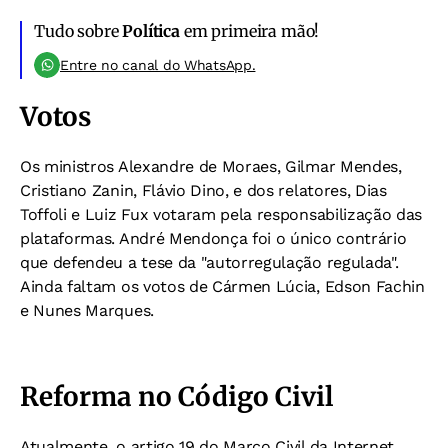
Tudo sobre
Política
em primeira mão!
Entre no canal do WhatsApp.
Votos
Os ministros Alexandre de Moraes, Gilmar Mendes,
Cristiano Zanin, Flávio Dino, e dos relatores, Dias
Toffoli e Luiz Fux votaram pela responsabilização das
plataformas. André Mendonça foi o único contrário
que defendeu a tese da "autorregulação regulada".
Ainda faltam os votos de Cármen Lúcia, Edson Fachin
e Nunes Marques.
Reforma no Código Civil
Atualmente, o artigo 19 do Marco Civil da Internet