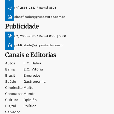
(71) 2886-2683 / Ramal 8526
classificados@grupoatarde.com.br
Publicidade
(71) 2886-2683 / Ramal 8585 | 8586
publicidade@grupoatarde.com.br
Canais e Editorias
Autos
E.c. Bahia
Bahia
E.c. Vitória
Brasil
Empregos
Saúde
Gastronomia
Cineinsite
Muito
Concursos
Mundo
Cultura
Opinião
Digital
Política
Salvador