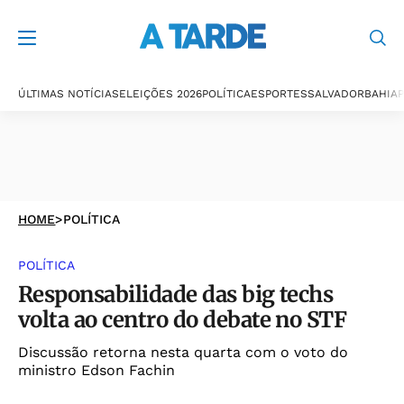
ÚLTIMAS NOTÍCIAS
ELEIÇÕES 2026
POLÍTICA
ESPORTES
SALVADOR
BAHIA
P
HOME
>
POLÍTICA
POLÍTICA
Responsabilidade das big techs
volta ao centro do debate no STF
Discussão retorna nesta quarta com o voto do
ministro Edson Fachin