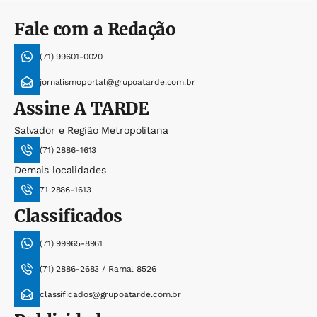
Fale com a Redação
(71) 99601-0020
jornalismoportal@grupoatarde.com.br
Assine
A TARDE
Salvador e Região Metropolitana
(71) 2886-1613
Demais localidades
71 2886-1613
Classificados
(71) 99965-8961
(71) 2886-2683 / Ramal 8526
classificados@grupoatarde.com.br