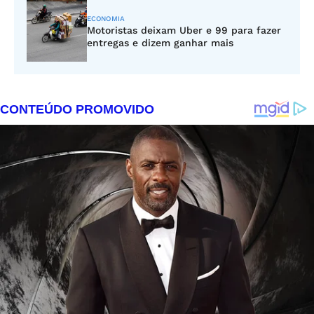
ECONOMIA
Motoristas deixam Uber e 99 para fazer
entregas e dizem ganhar mais