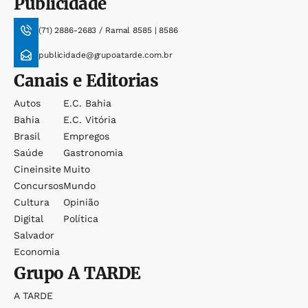
Publicidade
(71) 2886-2683 / Ramal 8585 | 8586
publicidade@grupoatarde.com.br
Canais e Editorias
Autos
E.c. Bahia
Bahia
E.c. Vitória
Brasil
Empregos
Saúde
Gastronomia
Cineinsite
Muito
Concursos
Mundo
Cultura
Opinião
Digital
Política
Salvador
Economia
Grupo
A TARDE
A TARDE