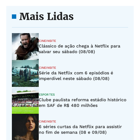
Mais Lidas
CINEINSITE
Clássico de ação chega à Netflix para
salvar seu sábado (08/08)
CINEINSITE
Série da Netflix com 6 episódios é
imperdível neste sábado (08/08)
ESPORTES
Clube paulista reforma estádio histórico
em SAF de R$ 480 milhões
CINEINSITE
6 séries curtas da Netflix para assistir
no fim de semana (08 e 09/08)