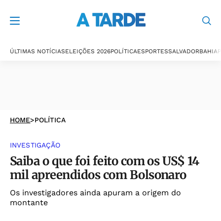
ÚLTIMAS NOTÍCIAS
ELEIÇÕES 2026
POLÍTICA
ESPORTES
SALVADOR
BAHIA
P
HOME
>
POLÍTICA
INVESTIGAÇÃO
Saiba o que foi feito com os US$ 14
mil apreendidos com Bolsonaro
Os investigadores ainda apuram a origem do
montante