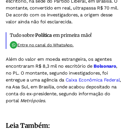
escritório, na sede do Partido Liberal, em Brasília. O
montante, convertido em real, ultrapassa R$ 70 mil.
De acordo com os investigadores, a origem desse
valor ainda não foi esclarecida.
Tudo sobre
Política
em primeira mão!
Entre no canal do WhatsApp.
Além do valor em moeda estrangeira, os agentes
encontraram R$ 8,3 mil no escritório de
Bolsonaro
,
no PL. O montante, segundo investigadores, foi
entregue a uma agência da
Caixa Econômica Federal
,
na Asa Sul, em Brasília, onde acabou depositado na
conta do ex-presidente, segundo informação do
portal
Metrópoles
.
Leia Também: