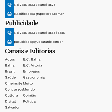
(71) 2886-2683 / Ramal 8526
classificados@grupoatarde.com.br
Publicidade
(71) 2886-2683 / Ramal 8585 | 8586
publicidade@grupoatarde.com.br
Canais e Editorias
Autos
E.c. Bahia
Bahia
E.c. Vitória
Brasil
Empregos
Saúde
Gastronomia
Cineinsite
Muito
Concursos
Mundo
Cultura
Opinião
Digital
Política
Salvador