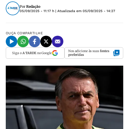
Por
Redação
05/09/2025 - 11:17 h
| Atualizada em
05/09/2025 - 14:27
OUÇA
COMPARTILHE
Nos adicione às suas
fontes
Siga o
A TARDE
no Google
preferidas