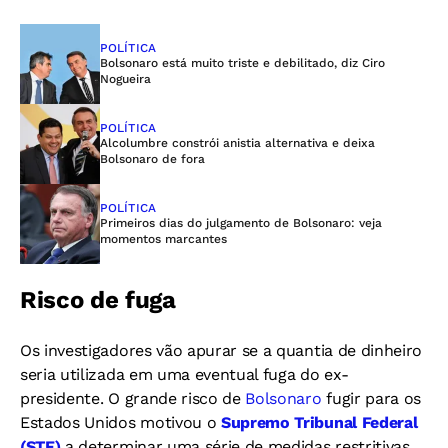
POLÍTICA
Bolsonaro está muito triste e debilitado, diz Ciro
Nogueira
POLÍTICA
Alcolumbre constrói anistia alternativa e deixa
Bolsonaro de fora
POLÍTICA
Primeiros dias do julgamento de Bolsonaro: veja
momentos marcantes
Risco de fuga
Os investigadores vão apurar se a quantia de dinheiro
seria utilizada em uma eventual fuga do ex-
presidente. O grande risco de
Bolsonaro
fugir para os
Estados Unidos motivou o
Supremo Tribunal Federal
(STF)
a determinar uma série de medidas restritivas