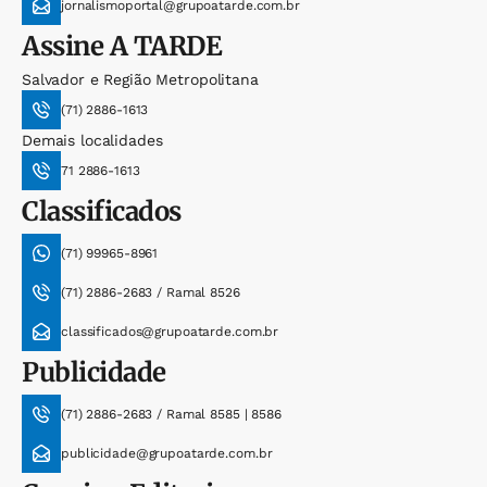
jornalismoportal@grupoatarde.com.br
Assine
A TARDE
Salvador e Região Metropolitana
(71) 2886-1613
Demais localidades
71 2886-1613
Classificados
(71) 99965-8961
(71) 2886-2683 / Ramal 8526
classificados@grupoatarde.com.br
Publicidade
(71) 2886-2683 / Ramal 8585 | 8586
publicidade@grupoatarde.com.br