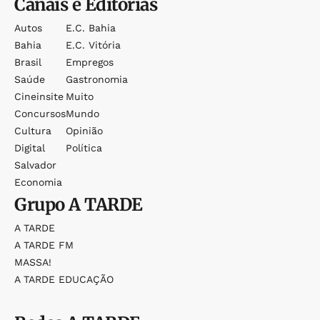
Canais e Editorias
Autos
E.c. Bahia
Bahia
E.c. Vitória
Brasil
Empregos
Saúde
Gastronomia
Cineinsite
Muito
Concursos
Mundo
Cultura
Opinião
Digital
Política
Salvador
Economia
Grupo
A TARDE
A TARDE
A TARDE FM
MASSA!
A TARDE EDUCAÇÃO