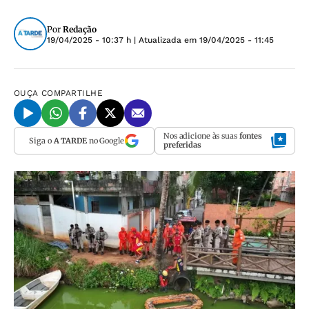
Por
Redação
19/04/2025 - 10:37 h
| Atualizada em
19/04/2025 - 11:45
OUÇA
COMPARTILHE
Nos adicione às suas
fontes
Siga o
A TARDE
no Google
preferidas