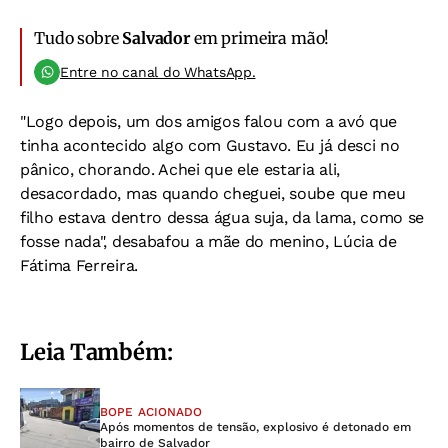
Tudo sobre
Salvador
em primeira mão!
Entre no canal do WhatsApp.
"Logo depois, um dos amigos falou com a avó que
tinha acontecido algo com Gustavo. Eu já desci no
pânico, chorando.
Achei que ele estaria ali,
desacordado, mas quando cheguei, soube que meu
filho estava dentro dessa água suja, da lama, como se
fosse nada", desabafou
a mãe do menino, Lúcia de
Fátima Ferreira.
Leia Também:
BOPE ACIONADO
Após momentos de tensão, explosivo é detonado em
bairro de Salvador