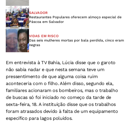
SALVADOR
Restaurantes Populares oferecem almoço especial de
Páscoa em Salvador
VIDAS EM RISCO
Das seis mulheres mortas por bala perdida, cinco eram
negras
Em entrevista à TV Bahia, Lúcia disse que o garoto
não sabia nadar e que nesta semana teve um
pressentimento de que alguma coisa ruim
aconteceria com o filho. Além disso, segundo ela,
familiares acionaram os bombeiros, mas o trabalho
de buscas só foi iniciado no começo da tarde de
sexta-feira, 18. A instituição disse que os trabalhos
foram atrasados devido à falta de um equipamento
específico para lagos poluídos.