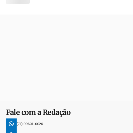
Fale com a Redação
(71) 99601-0020