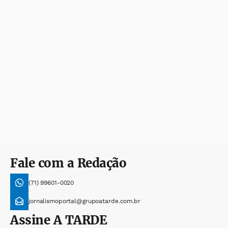
Fale com a Redação
(71) 99601-0020
jornalismoportal@grupoatarde.com.br
Assine
A TARDE