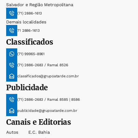
Salvador e Região Metropolitana
(71) 2886-1613
Demais localidades
71 2886-1613
Classificados
(71) 99965-8961
(71) 2886-2683 / Ramal 8526
classificados@grupoatarde.com.br
Publicidade
(71) 2886-2683 / Ramal 8585 | 8586
publicidade@grupoatarde.com.br
Canais e Editorias
Autos
E.c. Bahia