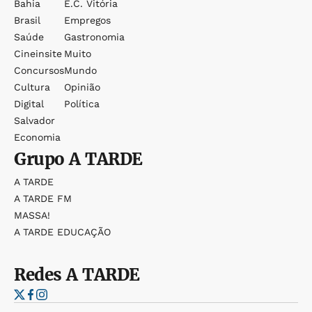
Bahia
E.c. Vitória
Brasil
Empregos
Saúde
Gastronomia
Cineinsite
Muito
Concursos
Mundo
Cultura
Opinião
Digital
Política
Salvador
Economia
Grupo
A TARDE
A TARDE
A TARDE FM
MASSA!
A TARDE EDUCAÇÃO
Redes
A TARDE