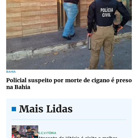
BAHIA
Policial suspeito por morte de cigano é preso
na Bahia
Mais Lidas
E.C.VITÓRIA