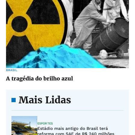
BRASIL
A tragédia do brilho azul
Mais Lidas
ESPORTES
Estádio mais antigo do Brasil terá
reforma com SAF de R$ 240 milhões