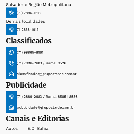
Salvador e Região Metropolitana
(71) 2886-1613
Demais localidades
71 2886-1613
Classificados
(71) 99965-8961
(71) 2886-2683 / Ramal 8526
classificados@grupoatarde.com.br
Publicidade
(71) 2886-2683 / Ramal 8585 | 8586
publicidade@grupoatarde.com.br
Canais e Editorias
Autos
E.c. Bahia