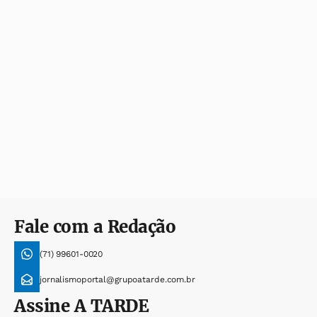
Fale com a Redação
(71) 99601-0020
jornalismoportal@grupoatarde.com.br
Assine
A TARDE