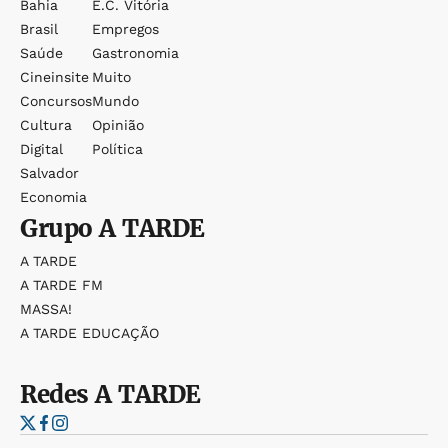
Bahia
E.c. Vitória
Brasil
Empregos
Saúde
Gastronomia
Cineinsite
Muito
Concursos
Mundo
Cultura
Opinião
Digital
Política
Salvador
Economia
Grupo
A TARDE
A TARDE
A TARDE FM
MASSA!
A TARDE EDUCAÇÃO
Redes
A TARDE