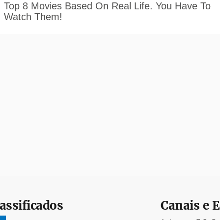
assificados
Canais e E