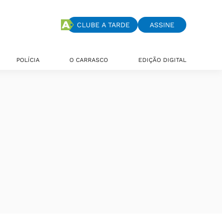
CLUBE A TARDE
ASSINE
POLÍCIA
O CARRASCO
EDIÇÃO DIGITAL