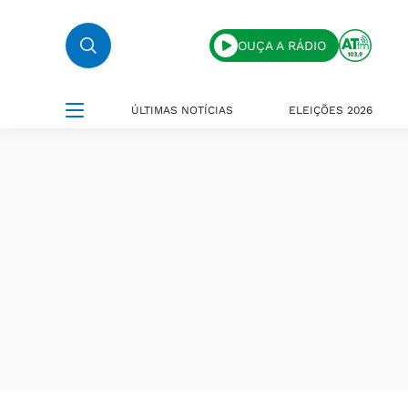
OUÇA A RÁDIO
ÚLTIMAS NOTÍCIAS
ELEIÇÕES 2026