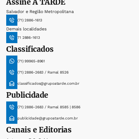
Assine
A TARDE
Salvador e Região Metropolitana
(71) 2886-1613
Demais localidades
71 2886-1613
Classificados
(71) 99965-8961
(71) 2886-2683 / Ramal 8526
classificados@grupoatarde.com.br
Publicidade
(71) 2886-2683 / Ramal 8585 | 8586
publicidade@grupoatarde.com.br
Canais e Editorias