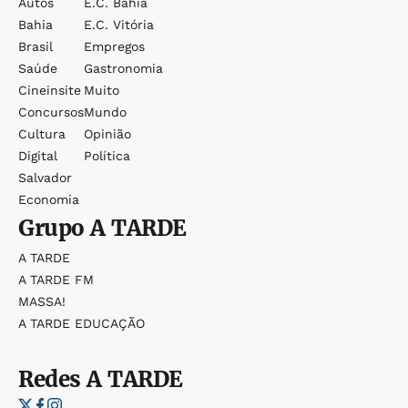
Autos
E.c. Bahia
Bahia
E.c. Vitória
Brasil
Empregos
Saúde
Gastronomia
Cineinsite
Muito
Concursos
Mundo
Cultura
Opinião
Digital
Política
Salvador
Economia
Grupo
A TARDE
A TARDE
A TARDE FM
MASSA!
A TARDE EDUCAÇÃO
Redes
A TARDE