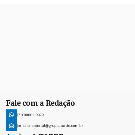
Fale com a Redação
(71) 99601-0020
jornalismoportal@grupoatarde.com.br