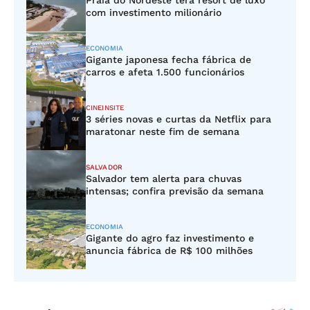
Praia do Nordeste terá resort de luxo
com investimento milionário
ECONOMIA
Gigante japonesa fecha fábrica de
carros e afeta 1.500 funcionários
CINEINSITE
3 séries novas e curtas da Netflix para
maratonar neste fim de semana
SALVADOR
Salvador tem alerta para chuvas
intensas; confira previsão da semana
ECONOMIA
Gigante do agro faz investimento e
anuncia fábrica de R$ 100 milhões