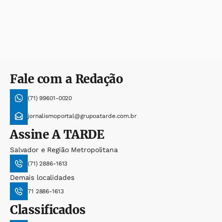
Fale com a Redação
(71) 99601-0020
jornalismoportal@grupoatarde.com.br
Assine
A TARDE
Salvador e Região Metropolitana
(71) 2886-1613
Demais localidades
71 2886-1613
Classificados