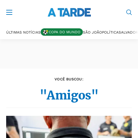
Últimas notícias
COPA DO MUNDO
ÚLTIMAS NOTÍCIAS
SÃO JOÃO
POLÍTICA
SALVADOR
VOCÊ BUSCOU:
"Amigos"