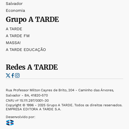
Salvador
Economia
Grupo
A TARDE
A TARDE
A TARDE FM
MASSA!
A TARDE EDUCAÇÃO
Redes
A TARDE
Rua Professor Milton Cayres de Brito, 204 - Caminho das Árvores,
Salvador - BA, 41820-570
CNPJ nº 15.111.297/0001-30
Copyright © 1996 - 2025 Grupo A TARDE. Todos os direitos reservados.
EMPRESA EDITORA A TARDE S.A.
Desenvolvido por: