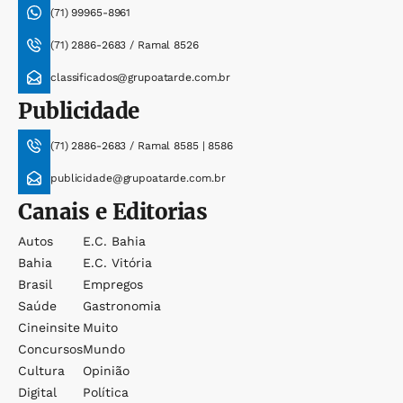
(71) 99965-8961
(71) 2886-2683 / Ramal 8526
classificados@grupoatarde.com.br
Publicidade
(71) 2886-2683 / Ramal 8585 | 8586
publicidade@grupoatarde.com.br
Canais e Editorias
Autos
E.c. Bahia
Bahia
E.c. Vitória
Brasil
Empregos
Saúde
Gastronomia
Cineinsite
Muito
Concursos
Mundo
Cultura
Opinião
Digital
Política