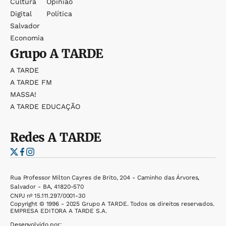
Cultura
Opinião
Digital
Política
Salvador
Economia
Grupo
A TARDE
A TARDE
A TARDE FM
MASSA!
A TARDE EDUCAÇÃO
Redes
A TARDE
Rua Professor Milton Cayres de Brito, 204 - Caminho das Árvores,
Salvador - BA, 41820-570
CNPJ nº 15.111.297/0001-30
Copyright © 1996 - 2025 Grupo A TARDE. Todos os direitos reservados.
EMPRESA EDITORA A TARDE S.A.
Desenvolvido por: