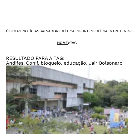
ÚLTIMAS NOTÍCIAS
SALVADOR
POLÍTICA
ESPORTES
POLÍCIA
ENTRETENIME
HOME
>
TAG
RESULTADO PARA A TAG:
Andifes, Conif, bloqueio, educação, Jair Bolsonaro