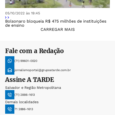
05/10/2022 às 19:45
Bolsonaro bloqueia R$ 475 milhões de instituições
de ensino
CARREGAR MAIS
Fale com a Redação
(71) 99601-0020
jornalismoportal@grupoatarde.com.br
Assine
A TARDE
Salvador e Região Metropolitana
(71) 2886-1613
Demais localidades
71 2886-1613