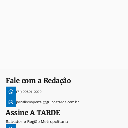
Fale com a Redação
(71) 99601-0020
jornalismoportal@grupoatarde.com.br
Assine
A TARDE
Salvador e Região Metropolitana