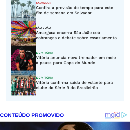
SALVADOR
Confira a previsão do tempo para este
fim de semana em Salvador
SÃO JOÃO
Amargosa encerra São João sob
cobranças e debate sobre esvaziamento
E.C.VITÓRIA
Vitória anuncia novo treinador em meio
à pausa para Copa do Mundo
E.C.VITÓRIA
Vitória confirma saída de volante para
clube da Série B do Brasileirão