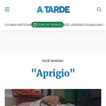
Últimas notícias
COPA DO MUNDO
ÚLTIMAS NOTÍCIAS
SÃO JOÃO
POLÍTICA
SALVADOR
VOCÊ BUSCOU:
"Aprigio"