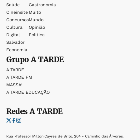
Saúde
Gastronomia
Cineinsite
Muito
Concursos
Mundo
Cultura
Opinião
Digital
Política
Salvador
Economia
Grupo
A TARDE
A TARDE
A TARDE FM
MASSA!
A TARDE EDUCAÇÃO
Redes
A TARDE
Rua Professor Milton Cayres de Brito, 204 - Caminho das Árvores,