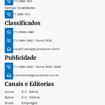
(71) 2886-1613
Demais localidades
71 2886-1613
Classificados
(71) 99965-8961
(71) 2886-2683 / Ramal 8526
classificados@grupoatarde.com.br
Publicidade
(71) 2886-2683 / Ramal 8585 | 8586
publicidade@grupoatarde.com.br
Canais e Editorias
Autos
E.c. Bahia
Bahia
E.c. Vitória
Brasil
Empregos