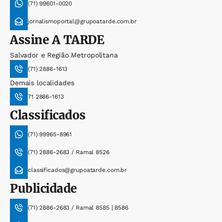
(71) 99601-0020
jornalismoportal@grupoatarde.com.br
Assine
A TARDE
Salvador e Região Metropolitana
(71) 2886-1613
Demais localidades
71 2886-1613
Classificados
(71) 99965-8961
(71) 2886-2683 / Ramal 8526
classificados@grupoatarde.com.br
Publicidade
(71) 2886-2683 / Ramal 8585 | 8586