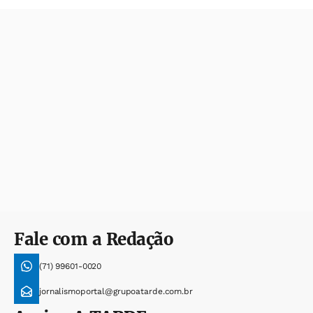
Fale com a Redação
(71) 99601-0020
jornalismoportal@grupoatarde.com.br