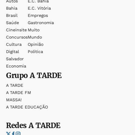
Autos
E.c. Bahia
Bahia
E.c. Vitória
Brasil
Empregos
Saúde
Gastronomia
Cineinsite
Muito
Concursos
Mundo
Cultura
Opinião
Digital
Política
Salvador
Economia
Grupo
A TARDE
A TARDE
A TARDE FM
MASSA!
A TARDE EDUCAÇÃO
Redes
A TARDE