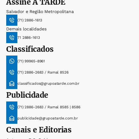
Assine
A TARDE
Salvador e Região Metropolitana
(71) 2886-1613
Demais localidades
71 2886-1613
Classificados
(71) 99965-8961
(71) 2886-2683 / Ramal 8526
classificados@grupoatarde.com.br
Publicidade
(71) 2886-2683 / Ramal 8585 | 8586
publicidade@grupoatarde.com.br
Canais e Editorias