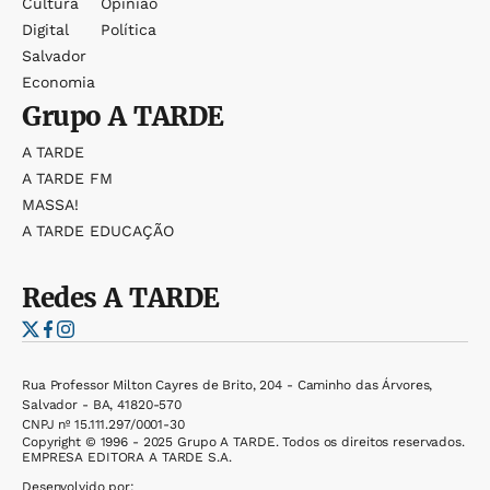
Cultura
Opinião
Digital
Política
Salvador
Economia
Grupo
A TARDE
A TARDE
A TARDE FM
MASSA!
A TARDE EDUCAÇÃO
Redes
A TARDE
Rua Professor Milton Cayres de Brito, 204 - Caminho das Árvores,
Salvador - BA, 41820-570
CNPJ nº 15.111.297/0001-30
Copyright © 1996 - 2025 Grupo A TARDE. Todos os direitos reservados.
EMPRESA EDITORA A TARDE S.A.
Desenvolvido por: