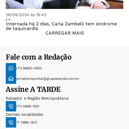
28/09/2024 às 19:43
Internada há 2 dias, Carla Zambelli tem síndrome
de taquicardia
CARREGAR MAIS
Fale com a Redação
(71) 99601-0020
jornalismoportal@grupoatarde.com.br
Assine
A TARDE
Salvador e Região Metropolitana
(71) 2886-1613
Demais localidades
71 2886-1613