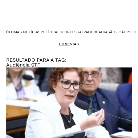
ÚLTIMAS NOTÍCIAS
POLÍTICA
ESPORTES
SALVADOR
BAHIA
SÃO JOÃO
POLÍC
HOME
>
TAG
RESULTADO PARA A TAG:
Audiência STF