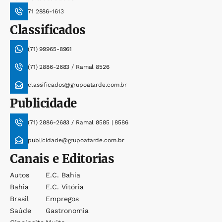
71 2886-1613
Classificados
(71) 99965-8961
(71) 2886-2683 / Ramal 8526
classificados@grupoatarde.com.br
Publicidade
(71) 2886-2683 / Ramal 8585 | 8586
publicidade@grupoatarde.com.br
Canais e Editorias
Autos
E.c. Bahia
Bahia
E.c. Vitória
Brasil
Empregos
Saúde
Gastronomia