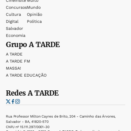
Cineinsite
Muito
Concursos
Mundo
Cultura
Opinião
Digital
Política
Salvador
Economia
Grupo
A TARDE
A TARDE
A TARDE FM
MASSA!
A TARDE EDUCAÇÃO
Redes
A TARDE
Rua Professor Milton Cayres de Brito, 204 - Caminho das Árvores,
Salvador - BA, 41820-570
CNPJ nº 15.111.297/0001-30