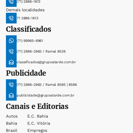
(71) 2886-1613
Demais localidades
71 2886-1613
Classificados
(71) 99965-8961
(71) 2886-2683 / Ramal 8526
classificados@grupoatarde.com.br
Publicidade
(71) 2886-2683 / Ramal 8585 | 8586
publicidade@grupoatarde.com.br
Canais e Editorias
Autos
E.c. Bahia
Bahia
E.c. Vitória
Brasil
Empregos