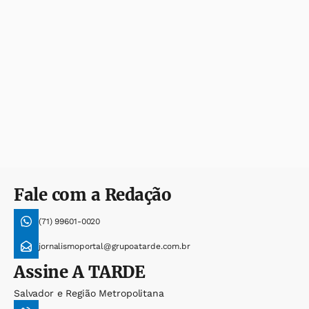
Fale com a Redação
(71) 99601-0020
jornalismoportal@grupoatarde.com.br
Assine
A TARDE
Salvador e Região Metropolitana