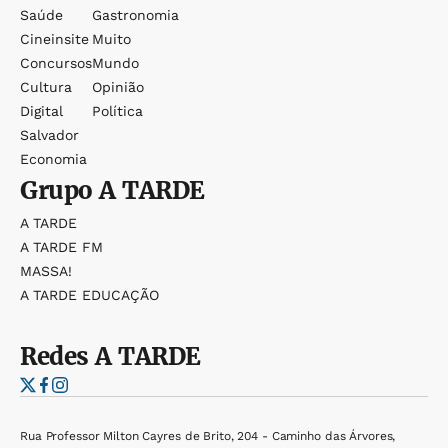
Saúde
Gastronomia
Cineinsite
Muito
Concursos
Mundo
Cultura
Opinião
Digital
Política
Salvador
Economia
Grupo
A TARDE
A TARDE
A TARDE FM
MASSA!
A TARDE EDUCAÇÃO
Redes
A TARDE
Rua Professor Milton Cayres de Brito, 204 - Caminho das Árvores,