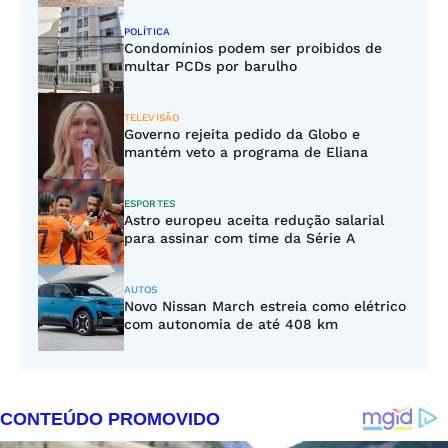
POLÍTICA
Condomínios podem ser proibidos de
multar PCDs por barulho
TELEVISÃO
Governo rejeita pedido da Globo e
mantém veto a programa de Eliana
ESPORTES
Astro europeu aceita redução salarial
para assinar com time da Série A
AUTOS
Novo Nissan March estreia como elétrico
com autonomia de até 408 km