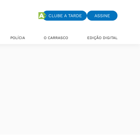
CLUBE A TARDE
ASSINE
POLÍCIA
O CARRASCO
EDIÇÃO DIGITAL