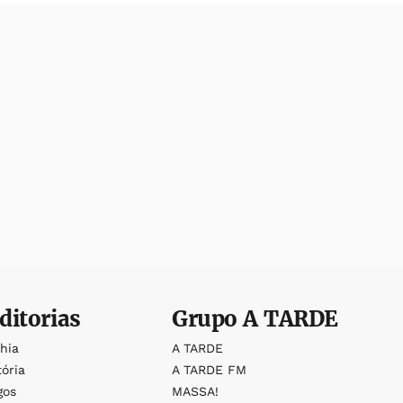
ditorias
Grupo
A TARDE
ahia
A TARDE
tória
A TARDE FM
gos
MASSA!