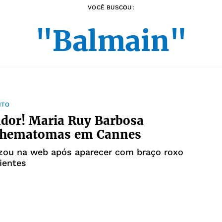
VOCÊ BUSCOU:
"Balmain"
NTO
dor! Maria Ruy Barbosa
a hematomas em Cannes
lizou na web após aparecer com braço roxo
lientes