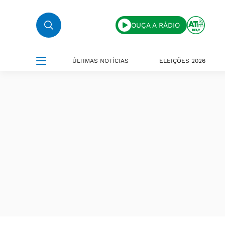
OUÇA A RÁDIO
ÚLTIMAS NOTÍCIAS
ELEIÇÕES 2026